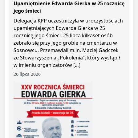
Upamiętnienie Edwarda Gierka w 25 rocznicę
jego śmieci
Delegacja KPP uczestniczyła w uroczystościach
upamiętniających Edwarda Gierka w 25
rocznicę jego śmieci. 25 lipca kilkaset osób
zebrało się przy jego grobie na cmentarzu w
Sosnowcu. Przemawiali m.in. Maciej Gadczek
ze Stowarzyszenia „Pokolenia”, który wystąpił
w imieniu organizatorów […]
26 lipca 2026