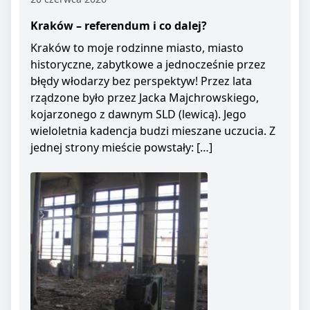
Kraków – referendum i co dalej?
Kraków to moje rodzinne miasto, miasto
historyczne, zabytkowe a jednocześnie przez
błędy włodarzy bez perspektyw! Przez lata
rządzone było przez Jacka Majchrowskiego,
kojarzonego z dawnym SLD (lewicą). Jego
wieloletnia kadencja budzi mieszane uczucia. Z
jednej strony mieście powstały: […]