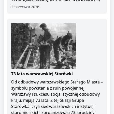
22 czerwca 2026
73 lata warszawskiej Starówki
Od odbudowy warszawskiego Starego Miasta –
symbolu powstania z ruin powojennej
Warszawy i sukcesu socjalistycznej odbudowy
kraju, mijają 73 lata. Z tej okazji Grupa
Starówka, czyli sieć warszawskich instytucji
staromiejskich, zorganizowała 73. urodziny