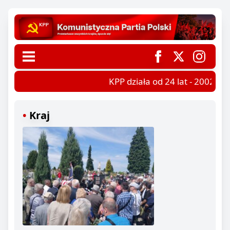
KPP działa od 24 lat - 2002-202
Kraj