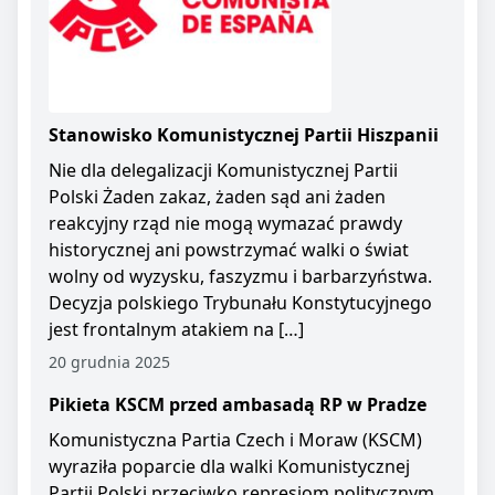
Stanowisko Komunistycznej Partii Hiszpanii
Nie dla delegalizacji Komunistycznej Partii
Polski Żaden zakaz, żaden sąd ani żaden
reakcyjny rząd nie mogą wymazać prawdy
historycznej ani powstrzymać walki o świat
wolny od wyzysku, faszyzmu i barbarzyństwa.
Decyzja polskiego Trybunału Konstytucyjnego
jest frontalnym atakiem na […]
20 grudnia 2025
Pikieta KSCM przed ambasadą RP w Pradze
Komunistyczna Partia Czech i Moraw (KSCM)
wyraziła poparcie dla walki Komunistycznej
Partii Polski przeciwko represjom politycznym.