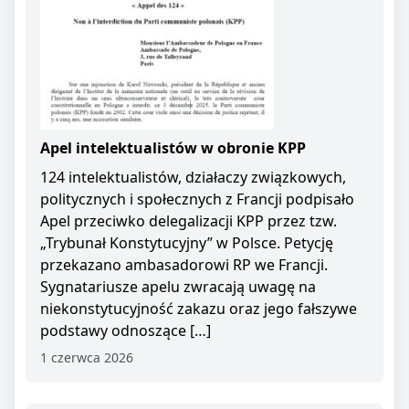
Apel intelektualistów w obronie KPP
124 intelektualistów, działaczy związkowych,
politycznych i społecznych z Francji podpisało
Apel przeciwko delegalizacji KPP przez tzw.
„Trybunał Konstytucyjny” w Polsce. Petycję
przekazano ambasadorowi RP we Francji.
Sygnatariusze apelu zwracają uwagę na
niekonstytucyjność zakazu oraz jego fałszywe
podstawy odnoszące […]
1 czerwca 2026