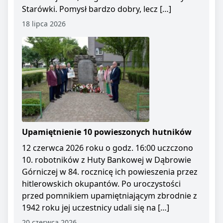
Starówki. Pomysł bardzo dobry, lecz […]
18 lipca 2026
Upamiętnienie 10 powieszonych hutników
12 czerwca 2026 roku o godz. 16:00 uczczono
10. robotników z Huty Bankowej w Dąbrowie
Górniczej w 84. rocznicę ich powieszenia przez
hitlerowskich okupantów. Po uroczystości
przed pomnikiem upamiętniającym zbrodnie z
1942 roku jej uczestnicy udali się na […]
20 czerwca 2026