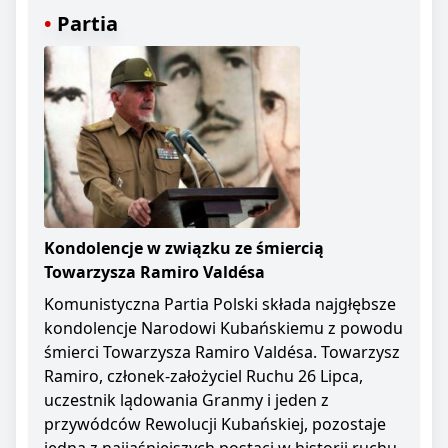
Partia
Kondolencje w związku ze śmiercią
Towarzysza Ramiro Valdésa
Komunistyczna Partia Polski składa najgłębsze
kondolencje Narodowi Kubańskiemu z powodu
śmierci Towarzysza Ramiro Valdésa. Towarzysz
Ramiro, członek-założyciel Ruchu 26 Lipca,
uczestnik lądowania Granmy i jeden z
przywódców Rewolucji Kubańskiej, pozostaje