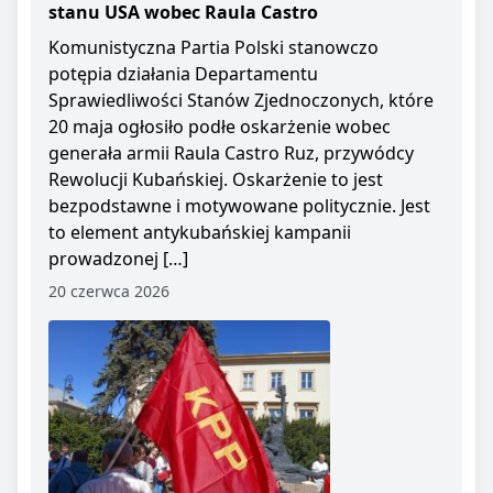
stanu USA wobec Raula Castro
Komunistyczna Partia Polski stanowczo
potępia działania Departamentu
Sprawiedliwości Stanów Zjednoczonych, które
20 maja ogłosiło podłe oskarżenie wobec
generała armii Raula Castro Ruz, przywódcy
Rewolucji Kubańskiej. Oskarżenie to jest
bezpodstawne i motywowane politycznie. Jest
to element antykubańskiej kampanii
prowadzonej […]
20 czerwca 2026