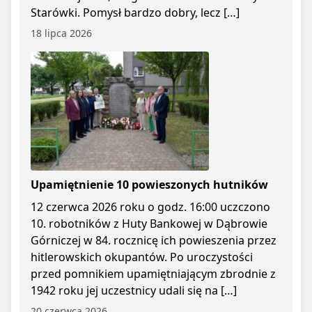
Starówki. Pomysł bardzo dobry, lecz […]
18 lipca 2026
Upamiętnienie 10 powieszonych hutników
12 czerwca 2026 roku o godz. 16:00 uczczono
10. robotników z Huty Bankowej w Dąbrowie
Górniczej w 84. rocznicę ich powieszenia przez
hitlerowskich okupantów. Po uroczystości
przed pomnikiem upamiętniającym zbrodnie z
1942 roku jej uczestnicy udali się na […]
20 czerwca 2026