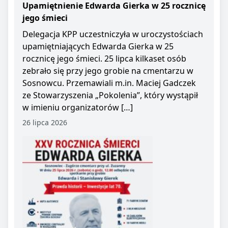
Upamiętnienie Edwarda Gierka w 25 rocznicę
jego śmieci
Delegacja KPP uczestniczyła w uroczystościach
upamiętniających Edwarda Gierka w 25
rocznicę jego śmieci. 25 lipca kilkaset osób
zebrało się przy jego grobie na cmentarzu w
Sosnowcu. Przemawiali m.in. Maciej Gadczek
ze Stowarzyszenia „Pokolenia”, który wystąpił
w imieniu organizatorów […]
26 lipca 2026