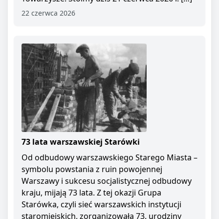
22 czerwca 2026
73 lata warszawskiej Starówki
Od odbudowy warszawskiego Starego Miasta –
symbolu powstania z ruin powojennej
Warszawy i sukcesu socjalistycznej odbudowy
kraju, mijają 73 lata. Z tej okazji Grupa
Starówka, czyli sieć warszawskich instytucji
staromiejskich, zorganizowała 73. urodziny