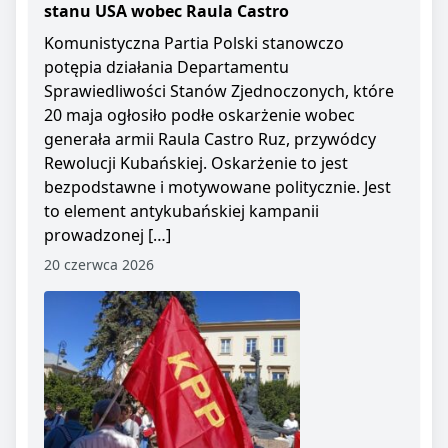
stanu USA wobec Raula Castro
Komunistyczna Partia Polski stanowczo
potępia działania Departamentu
Sprawiedliwości Stanów Zjednoczonych, które
20 maja ogłosiło podłe oskarżenie wobec
generała armii Raula Castro Ruz, przywódcy
Rewolucji Kubańskiej. Oskarżenie to jest
bezpodstawne i motywowane politycznie. Jest
to element antykubańskiej kampanii
prowadzonej […]
20 czerwca 2026