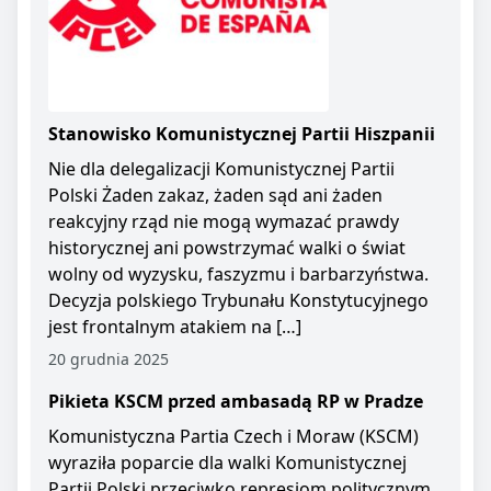
Stanowisko Komunistycznej Partii Hiszpanii
Nie dla delegalizacji Komunistycznej Partii
Polski Żaden zakaz, żaden sąd ani żaden
reakcyjny rząd nie mogą wymazać prawdy
historycznej ani powstrzymać walki o świat
wolny od wyzysku, faszyzmu i barbarzyństwa.
Decyzja polskiego Trybunału Konstytucyjnego
jest frontalnym atakiem na […]
20 grudnia 2025
Pikieta KSCM przed ambasadą RP w Pradze
Komunistyczna Partia Czech i Moraw (KSCM)
wyraziła poparcie dla walki Komunistycznej
Partii Polski przeciwko represjom politycznym.