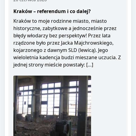
Kraków – referendum i co dalej?
Kraków to moje rodzinne miasto, miasto
historyczne, zabytkowe a jednocześnie przez
błędy włodarzy bez perspektyw! Przez lata
rządzone było przez Jacka Majchrowskiego,
kojarzonego z dawnym SLD (lewicą). Jego
wieloletnia kadencja budzi mieszane uczucia. Z
jednej strony mieście powstały: […]