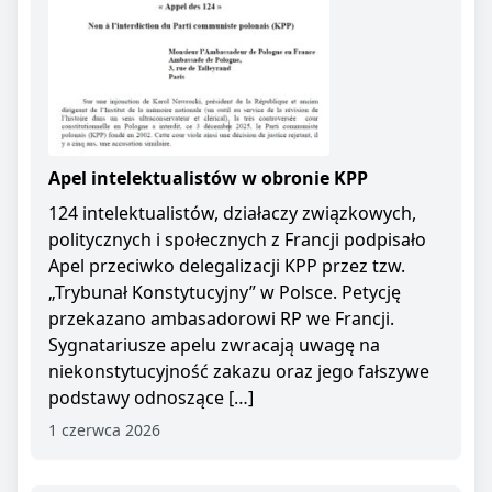
Apel intelektualistów w obronie KPP
124 intelektualistów, działaczy związkowych,
politycznych i społecznych z Francji podpisało
Apel przeciwko delegalizacji KPP przez tzw.
„Trybunał Konstytucyjny” w Polsce. Petycję
przekazano ambasadorowi RP we Francji.
Sygnatariusze apelu zwracają uwagę na
niekonstytucyjność zakazu oraz jego fałszywe
podstawy odnoszące […]
1 czerwca 2026