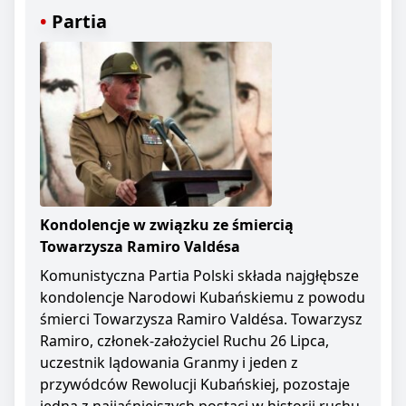
Partia
Kondolencje w związku ze śmiercią
Towarzysza Ramiro Valdésa
Komunistyczna Partia Polski składa najgłębsze
kondolencje Narodowi Kubańskiemu z powodu
śmierci Towarzysza Ramiro Valdésa. Towarzysz
Ramiro, członek-założyciel Ruchu 26 Lipca,
uczestnik lądowania Granmy i jeden z
przywódców Rewolucji Kubańskiej, pozostaje