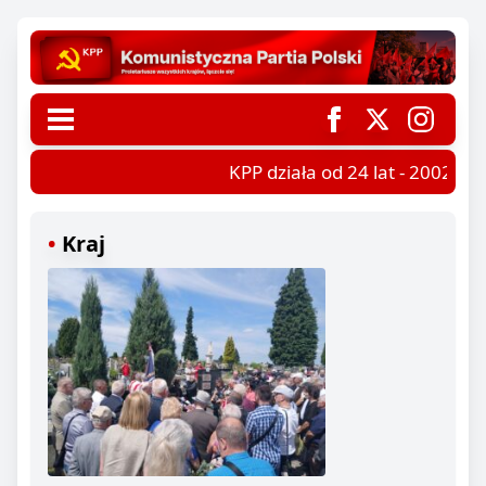
KPP działa od 24 lat - 2002-202
Kraj