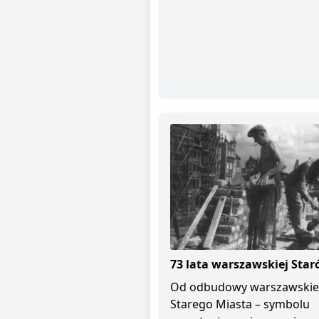
73 lata warszawskiej Star
Od odbudowy warszawski
Starego Miasta – symbolu