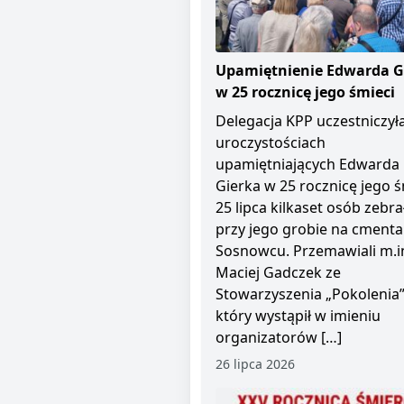
Upamiętnienie Edwarda G
w 25 rocznicę jego śmieci
Delegacja KPP uczestniczył
uroczystościach
upamiętniających Edwarda
Gierka w 25 rocznicę jego ś
25 lipca kilkaset osób zebra
przy jego grobie na cment
Sosnowcu. Przemawiali m.i
Maciej Gadczek ze
Stowarzyszenia „Pokolenia”
który wystąpił w imieniu
organizatorów […]
26 lipca 2026