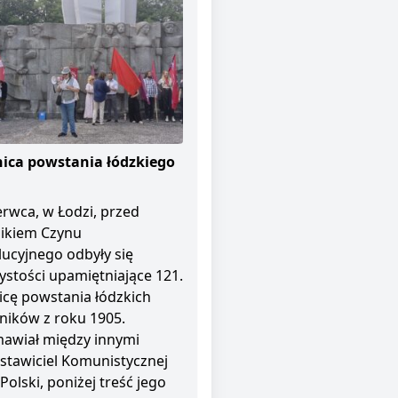
ica powstania łódzkiego
erwca, w Łodzi, przed
ikiem Czynu
ucyjnego odbyły się
ystości upamiętniające 121.
icę powstania łódzkich
ników z roku 1905.
awiał między innymi
stawiciel Komunistycznej
 Polski, poniżej treść jego