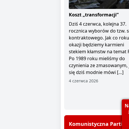
Koszt „transformacji”
Dziś 4 czerwca, kolejna 37.
rocznica wyborów do tzw. 
kontraktowego. Jak co roku 
okazji będziemy karmieni
stekiem kłamstw na temat 
Po 1989 roku mieliśmy do
czynienia ze zmasowanym, 
się dziś modnie mówi […]
4 czerwca 2026
N
Komunistyczna Partia P