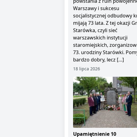
powstania z ruin powojenn
Warszawy i sukcesu
socjalistycznej odbudowy kr
mijają 73 lata. Z tej okazji 
Starówka, czyli sieć
warszawskich instytucji
staromiejskich, zorganizow
73. urodziny Starówki. Pom
bardzo dobry, lecz […]
18 lipca 2026
Upamiętnienie 10