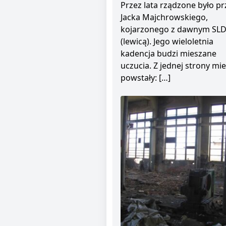
Przez lata rządzone było pr
Jacka Majchrowskiego,
kojarzonego z dawnym SL
(lewicą). Jego wieloletnia
kadencja budzi mieszane
uczucia. Z jednej strony mie
powstały: […]