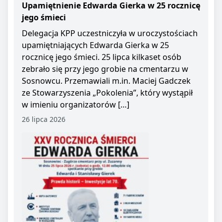
Upamiętnienie Edwarda Gierka w 25 rocznicę
jego śmieci
Delegacja KPP uczestniczyła w uroczystościach
upamiętniających Edwarda Gierka w 25
rocznicę jego śmieci. 25 lipca kilkaset osób
zebrało się przy jego grobie na cmentarzu w
Sosnowcu. Przemawiali m.in. Maciej Gadczek
ze Stowarzyszenia „Pokolenia”, który wystąpił
w imieniu organizatorów […]
26 lipca 2026