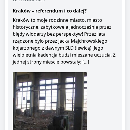
Kraków – referendum i co dalej?
Kraków to moje rodzinne miasto, miasto
historyczne, zabytkowe a jednocześnie przez
błędy włodarzy bez perspektyw! Przez lata
rządzone było przez Jacka Majchrowskiego,
kojarzonego z dawnym SLD (lewicą). Jego
wieloletnia kadencja budzi mieszane uczucia. Z
jednej strony mieście powstały: […]