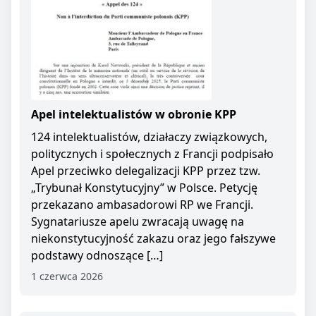
Apel intelektualistów w obronie KPP
124 intelektualistów, działaczy związkowych,
politycznych i społecznych z Francji podpisało
Apel przeciwko delegalizacji KPP przez tzw.
„Trybunał Konstytucyjny” w Polsce. Petycję
przekazano ambasadorowi RP we Francji.
Sygnatariusze apelu zwracają uwagę na
niekonstytucyjność zakazu oraz jego fałszywe
podstawy odnoszące […]
1 czerwca 2026