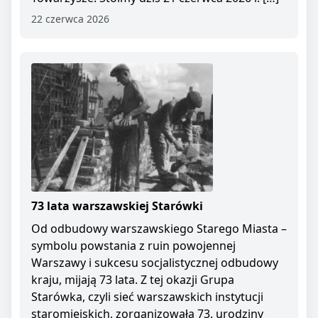
22 czerwca 2026
73 lata warszawskiej Starówki
Od odbudowy warszawskiego Starego Miasta –
symbolu powstania z ruin powojennej
Warszawy i sukcesu socjalistycznej odbudowy
kraju, mijają 73 lata. Z tej okazji Grupa
Starówka, czyli sieć warszawskich instytucji
staromiejskich, zorganizowała 73. urodziny