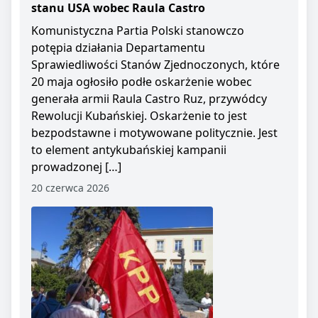
stanu USA wobec Raula Castro
Komunistyczna Partia Polski stanowczo
potępia działania Departamentu
Sprawiedliwości Stanów Zjednoczonych, które
20 maja ogłosiło podłe oskarżenie wobec
generała armii Raula Castro Ruz, przywódcy
Rewolucji Kubańskiej. Oskarżenie to jest
bezpodstawne i motywowane politycznie. Jest
to element antykubańskiej kampanii
prowadzonej […]
20 czerwca 2026