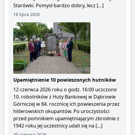
Starówki. Pomysł bardzo dobry, lecz […]
18 lipca 2026
Upamiętnienie 10 powieszonych hutników
12 czerwca 2026 roku o godz. 16:00 uczczono
10. robotników z Huty Bankowej w Dąbrowie
Górniczej w 84. rocznicę ich powieszenia przez
hitlerowskich okupantów. Po uroczystości
przed pomnikiem upamiętniającym zbrodnie z
1942 roku jej uczestnicy udali się na […]
20 czerwca 2026