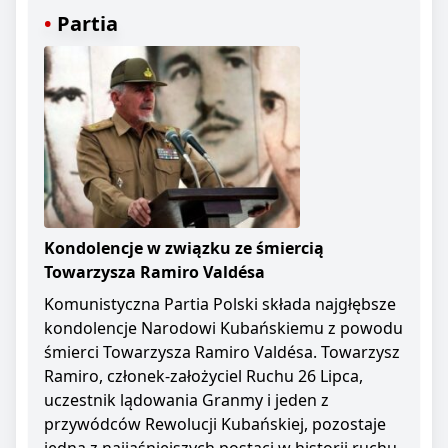
Partia
Kondolencje w związku ze śmiercią
Towarzysza Ramiro Valdésa
Komunistyczna Partia Polski składa najgłębsze
kondolencje Narodowi Kubańskiemu z powodu
śmierci Towarzysza Ramiro Valdésa. Towarzysz
Ramiro, członek-założyciel Ruchu 26 Lipca,
uczestnik lądowania Granmy i jeden z
przywódców Rewolucji Kubańskiej, pozostaje