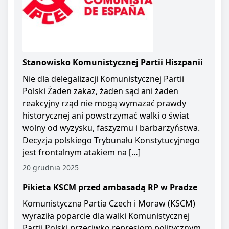
Stanowisko Komunistycznej Partii Hiszpanii
Nie dla delegalizacji Komunistycznej Partii
Polski Żaden zakaz, żaden sąd ani żaden
reakcyjny rząd nie mogą wymazać prawdy
historycznej ani powstrzymać walki o świat
wolny od wyzysku, faszyzmu i barbarzyństwa.
Decyzja polskiego Trybunału Konstytucyjnego
jest frontalnym atakiem na […]
20 grudnia 2025
Pikieta KSCM przed ambasadą RP w Pradze
Komunistyczna Partia Czech i Moraw (KSCM)
wyraziła poparcie dla walki Komunistycznej
Partii Polski przeciwko represjom politycznym.