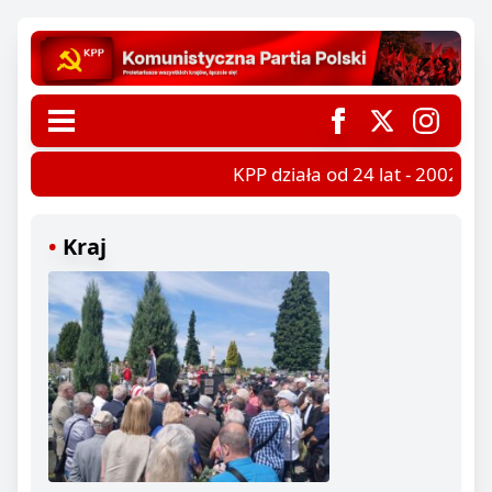
KPP działa od 24 lat - 2002-202
Kraj