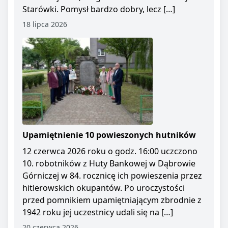
Starówki. Pomysł bardzo dobry, lecz […]
18 lipca 2026
Upamiętnienie 10 powieszonych hutników
12 czerwca 2026 roku o godz. 16:00 uczczono
10. robotników z Huty Bankowej w Dąbrowie
Górniczej w 84. rocznicę ich powieszenia przez
hitlerowskich okupantów. Po uroczystości
przed pomnikiem upamiętniającym zbrodnie z
1942 roku jej uczestnicy udali się na […]
20 czerwca 2026