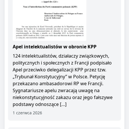
Apel intelektualistów w obronie KPP
124 intelektualistów, działaczy związkowych,
politycznych i społecznych z Francji podpisało
Apel przeciwko delegalizacji KPP przez tzw.
„Trybunał Konstytucyjny” w Polsce. Petycję
przekazano ambasadorowi RP we Francji.
Sygnatariusze apelu zwracają uwagę na
niekonstytucyjność zakazu oraz jego fałszywe
podstawy odnoszące […]
1 czerwca 2026