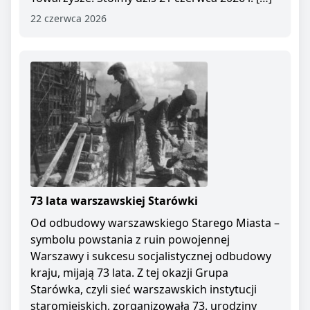
22 czerwca 2026
73 lata warszawskiej Starówki
Od odbudowy warszawskiego Starego Miasta –
symbolu powstania z ruin powojennej
Warszawy i sukcesu socjalistycznej odbudowy
kraju, mijają 73 lata. Z tej okazji Grupa
Starówka, czyli sieć warszawskich instytucji
staromiejskich, zorganizowała 73. urodziny