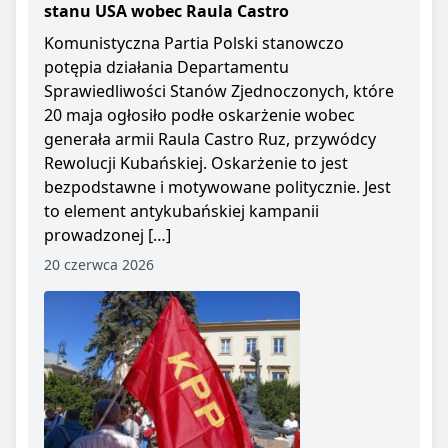
stanu USA wobec Raula Castro
Komunistyczna Partia Polski stanowczo
potępia działania Departamentu
Sprawiedliwości Stanów Zjednoczonych, które
20 maja ogłosiło podłe oskarżenie wobec
generała armii Raula Castro Ruz, przywódcy
Rewolucji Kubańskiej. Oskarżenie to jest
bezpodstawne i motywowane politycznie. Jest
to element antykubańskiej kampanii
prowadzonej […]
20 czerwca 2026