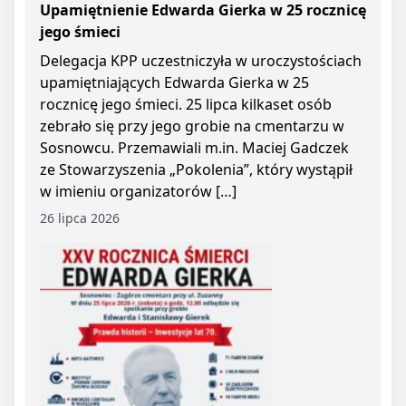
Upamiętnienie Edwarda Gierka w 25 rocznicę
jego śmieci
Delegacja KPP uczestniczyła w uroczystościach
upamiętniających Edwarda Gierka w 25
rocznicę jego śmieci. 25 lipca kilkaset osób
zebrało się przy jego grobie na cmentarzu w
Sosnowcu. Przemawiali m.in. Maciej Gadczek
ze Stowarzyszenia „Pokolenia”, który wystąpił
w imieniu organizatorów […]
26 lipca 2026