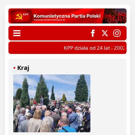
KPP działa od 24 lat - 2002-202
Kraj