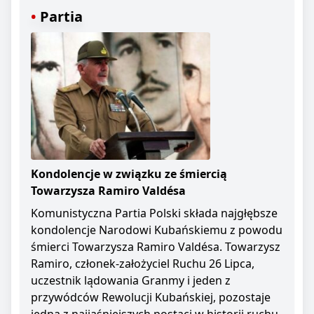
Partia
Kondolencje w związku ze śmiercią
Towarzysza Ramiro Valdésa
Komunistyczna Partia Polski składa najgłębsze
kondolencje Narodowi Kubańskiemu z powodu
śmierci Towarzysza Ramiro Valdésa. Towarzysz
Ramiro, członek-założyciel Ruchu 26 Lipca,
uczestnik lądowania Granmy i jeden z
przywódców Rewolucji Kubańskiej, pozostaje