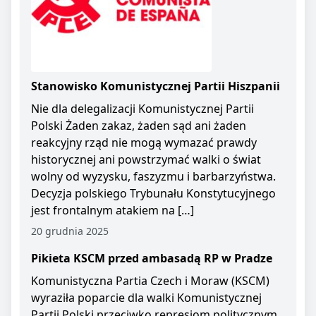
Stanowisko Komunistycznej Partii Hiszpanii
Nie dla delegalizacji Komunistycznej Partii
Polski Żaden zakaz, żaden sąd ani żaden
reakcyjny rząd nie mogą wymazać prawdy
historycznej ani powstrzymać walki o świat
wolny od wyzysku, faszyzmu i barbarzyństwa.
Decyzja polskiego Trybunału Konstytucyjnego
jest frontalnym atakiem na […]
20 grudnia 2025
Pikieta KSCM przed ambasadą RP w Pradze
Komunistyczna Partia Czech i Moraw (KSCM)
wyraziła poparcie dla walki Komunistycznej
Partii Polski przeciwko represjom politycznym.