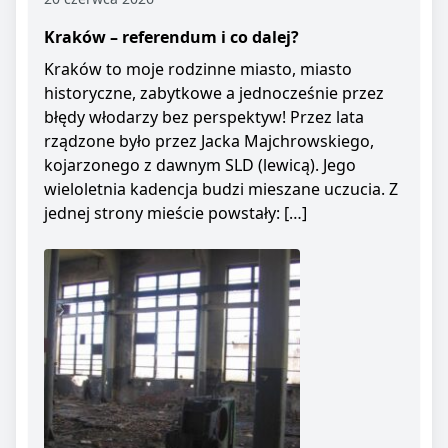
Kraków – referendum i co dalej?
Kraków to moje rodzinne miasto, miasto
historyczne, zabytkowe a jednocześnie przez
błędy włodarzy bez perspektyw! Przez lata
rządzone było przez Jacka Majchrowskiego,
kojarzonego z dawnym SLD (lewicą). Jego
wieloletnia kadencja budzi mieszane uczucia. Z
jednej strony mieście powstały: […]