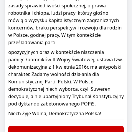
zasady sprawiedliwości społecznej, o prawa
robotnika i chłopa, ludzi pracy; którzy głośno
mówią o wyzysku kapitalistycznym zagranicznych
koncernów, braku perspektyw i rozwoju dla rodzin
w Polsce, godnej pracy. W tym kontekście
prześladowania partii
opozycyjnych oraz w kontekście niszczenia
pamięci/pomników II Wojny Światowej, ustawa tzw.
dekomunizacyjna z 1 kwietnia 2016r. ma antypolski
charakter. Żądamy wolności działania dla
Komunistycznej Partii Polski. W Polsce
demokratycznej niech wyborca, czyli Suweren
decyduje, a nie upartyjniony Trybunał Konstytucyjny
pod dyktando zabetonowanego POPiS.
Niech Żyje Wolna, Demokratyczna Polska!