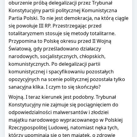
oburzenie próbą delegalizacji przez Trybunał
Konstytucyjny partii politycznej Komunistyczna
Partia Polski. To nie jest demokracja, na którą ciągle
się powołuje III RP. Przestrzegając przed
totalitaryzmem stosuje się metody totalitarne.
Przypomina to Polskę okresu przed II Wojną
Światową, gdy prześladowano działaczy
narodowych, socjalistycznych, chłopskich,
komunistycznych. Po delegalizacji partii
komunistycznej i spacyfikowaniu pozostałych
opozycyjnych na scenie politycznej pozostała tylko
sanacyjna klika. I czym to się skończyło?
Wojną. I teraz kierunek jest podobny. Trybunał
Konstytucyjny nie zajmuje się pociągnięciem do
odpowiedzialności malwersantów i złodziei
majątku narodowego wypracowanego w Polskiej
Rzeczypospolitej Ludowej, natomiast nęka tych,
którzy upominają się o ten majątek, o zdrowie