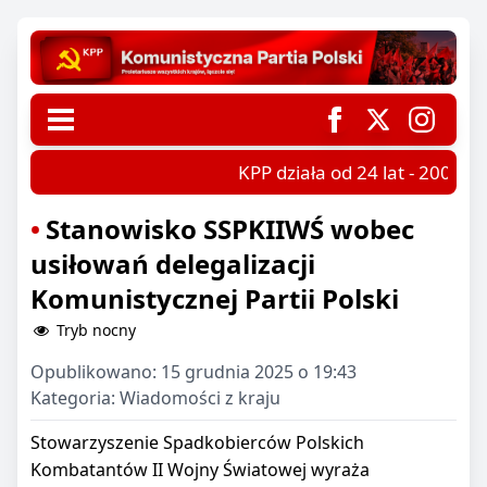
KPP działa od 24 lat - 2002-2
Stanowisko SSPKIIWŚ wobec
usiłowań delegalizacji
Komunistycznej Partii Polski
Tryb nocny
Opublikowano:
15 grudnia 2025 o 19:43
Kategoria:
Wiadomości z kraju
Stowarzyszenie Spadkobierców Polskich
Kombatantów II Wojny Światowej wyraża