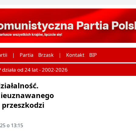
rtii
|
Partia
Brzask
|
Kontakt
BIP
działa od 24 lat - 2002-2026
ziałalność.
 nieuznawanego
 przeszkodzi
25 o 13:15