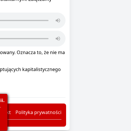
kowany. Oznacza to, że nie ma
tujących kapitalistycznego
i.
.
ntakt
Polityka prywatności