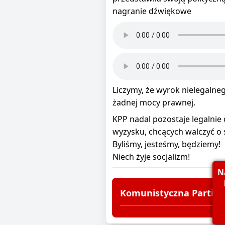
nagranie dźwiękowe
Liczymy, że wyrok nielegalne
żadnej mocy prawnej.
KPP nadal pozostaje legalni
wyzysku, chcących walczyć o 
Byliśmy, jesteśmy, będziemy!
Niech żyje socjalizm!
N
Komunistyczna Partia P