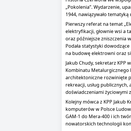
„Pokolenia”. Wydarzenie, up
1944, nawiązywało tematyką d
Pierwszy referat na temat „E
elektryfikacji, głownie wsi a 
oraz późniejsze zniszczenia 
Podała statystyki dowodzące 
na budowę elektrowni oraz si
Jakub Chudy, sekretarz KPP w
Kombinatu Metalurgicznego H
architektoniczne rozwinięte 
rekreacji, usług publicznych, 
doświadczeniami życiowymi z
Kolejny mówca z KPP Jakub Kr
komputerów w Polsce Ludowe
GAM-1 do Mera-400 i ich twór
nowatorskich technologii k