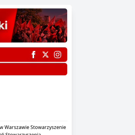
a w Warszawie Stowarzyszenie
eli Stowarzyszenia