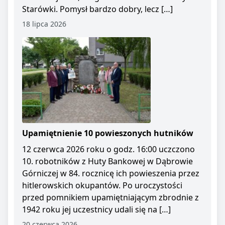
Starówki. Pomysł bardzo dobry, lecz […]
18 lipca 2026
Upamiętnienie 10 powieszonych hutników
12 czerwca 2026 roku o godz. 16:00 uczczono
10. robotników z Huty Bankowej w Dąbrowie
Górniczej w 84. rocznicę ich powieszenia przez
hitlerowskich okupantów. Po uroczystości
przed pomnikiem upamiętniającym zbrodnie z
1942 roku jej uczestnicy udali się na […]
20 czerwca 2026