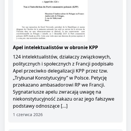
Apel intelektualistów w obronie KPP
124 intelektualistów, działaczy związkowych,
politycznych i społecznych z Francji podpisało
Apel przeciwko delegalizacji KPP przez tzw.
„Trybunał Konstytucyjny” w Polsce. Petycję
przekazano ambasadorowi RP we Francji.
Sygnatariusze apelu zwracają uwagę na
niekonstytucyjność zakazu oraz jego fałszywe
podstawy odnoszące […]
1 czerwca 2026