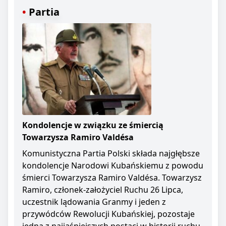
Partia
Kondolencje w związku ze śmiercią
Towarzysza Ramiro Valdésa
Komunistyczna Partia Polski składa najgłębsze
kondolencje Narodowi Kubańskiemu z powodu
śmierci Towarzysza Ramiro Valdésa. Towarzysz
Ramiro, członek-założyciel Ruchu 26 Lipca,
uczestnik lądowania Granmy i jeden z
przywódców Rewolucji Kubańskiej, pozostaje