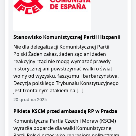
Stanowisko Komunistycznej Partii Hiszpanii
Nie dla delegalizacji Komunistycznej Partii
Polski Żaden zakaz, żaden sąd ani żaden
reakcyjny rząd nie mogą wymazać prawdy
historycznej ani powstrzymać walki o świat
wolny od wyzysku, faszyzmu i barbarzyństwa.
Decyzja polskiego Trybunału Konstytucyjnego
jest frontalnym atakiem na […]
20 grudnia 2025
Pikieta KSCM przed ambasadą RP w Pradze
Komunistyczna Partia Czech i Moraw (KSCM)
wyraziła poparcie dla walki Komunistycznej
Partii Polski przeciwko represjom politycznym.