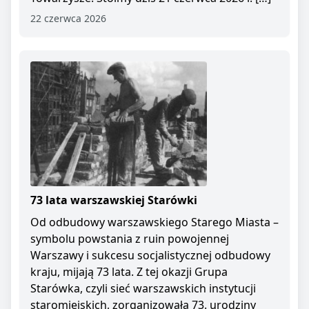
22 czerwca 2026
73 lata warszawskiej Starówki
Od odbudowy warszawskiego Starego Miasta –
symbolu powstania z ruin powojennej
Warszawy i sukcesu socjalistycznej odbudowy
kraju, mijają 73 lata. Z tej okazji Grupa
Starówka, czyli sieć warszawskich instytucji
staromiejskich, zorganizowała 73. urodziny