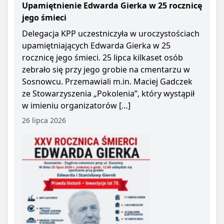
Upamiętnienie Edwarda Gierka w 25 rocznicę
jego śmieci
Delegacja KPP uczestniczyła w uroczystościach
upamiętniających Edwarda Gierka w 25
rocznicę jego śmieci. 25 lipca kilkaset osób
zebrało się przy jego grobie na cmentarzu w
Sosnowcu. Przemawiali m.in. Maciej Gadczek
ze Stowarzyszenia „Pokolenia”, który wystąpił
w imieniu organizatorów […]
26 lipca 2026