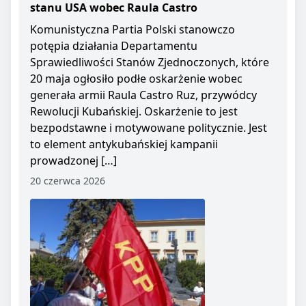
stanu USA wobec Raula Castro
Komunistyczna Partia Polski stanowczo
potępia działania Departamentu
Sprawiedliwości Stanów Zjednoczonych, które
20 maja ogłosiło podłe oskarżenie wobec
generała armii Raula Castro Ruz, przywódcy
Rewolucji Kubańskiej. Oskarżenie to jest
bezpodstawne i motywowane politycznie. Jest
to element antykubańskiej kampanii
prowadzonej […]
20 czerwca 2026