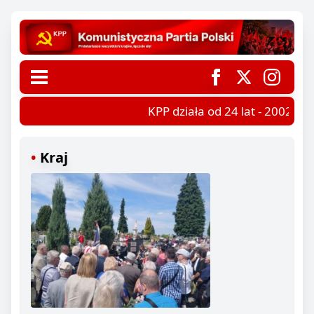
KPP działa od 24 lat - 2002-202
Kraj