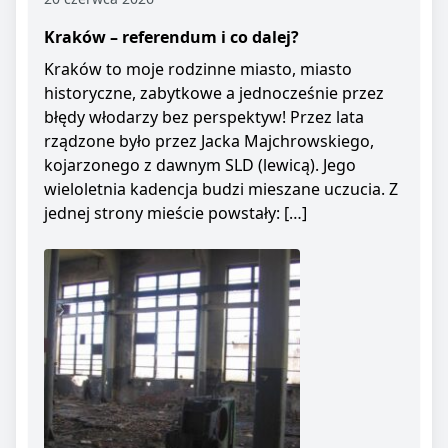
Kraków – referendum i co dalej?
Kraków to moje rodzinne miasto, miasto
historyczne, zabytkowe a jednocześnie przez
błędy włodarzy bez perspektyw! Przez lata
rządzone było przez Jacka Majchrowskiego,
kojarzonego z dawnym SLD (lewicą). Jego
wieloletnia kadencja budzi mieszane uczucia. Z
jednej strony mieście powstały: […]