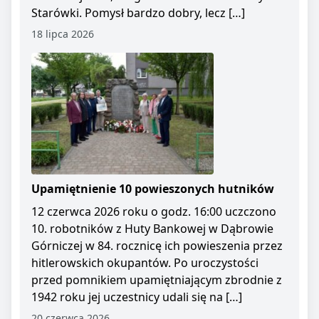
Starówki. Pomysł bardzo dobry, lecz […]
18 lipca 2026
Upamiętnienie 10 powieszonych hutników
12 czerwca 2026 roku o godz. 16:00 uczczono
10. robotników z Huty Bankowej w Dąbrowie
Górniczej w 84. rocznicę ich powieszenia przez
hitlerowskich okupantów. Po uroczystości
przed pomnikiem upamiętniającym zbrodnie z
1942 roku jej uczestnicy udali się na […]
20 czerwca 2026