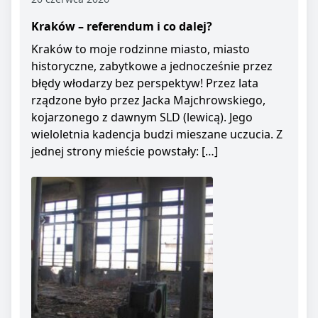
Kraków – referendum i co dalej?
Kraków to moje rodzinne miasto, miasto
historyczne, zabytkowe a jednocześnie przez
błędy włodarzy bez perspektyw! Przez lata
rządzone było przez Jacka Majchrowskiego,
kojarzonego z dawnym SLD (lewicą). Jego
wieloletnia kadencja budzi mieszane uczucia. Z
jednej strony mieście powstały: […]