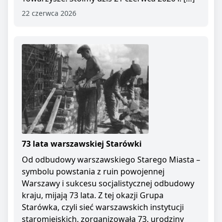
22 czerwca 2026
73 lata warszawskiej Starówki
Od odbudowy warszawskiego Starego Miasta –
symbolu powstania z ruin powojennej
Warszawy i sukcesu socjalistycznej odbudowy
kraju, mijają 73 lata. Z tej okazji Grupa
Starówka, czyli sieć warszawskich instytucji
staromiejskich, zorganizowała 73. urodziny