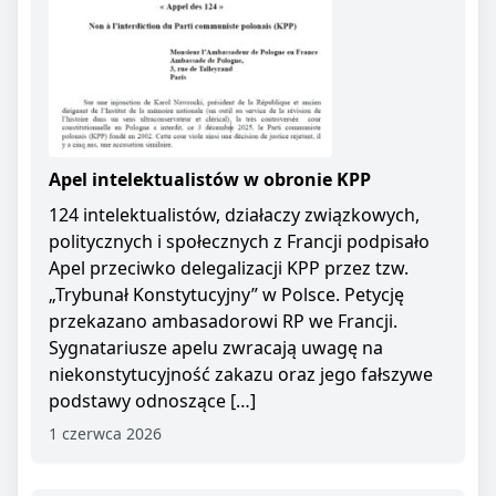
Apel intelektualistów w obronie KPP
124 intelektualistów, działaczy związkowych,
politycznych i społecznych z Francji podpisało
Apel przeciwko delegalizacji KPP przez tzw.
„Trybunał Konstytucyjny” w Polsce. Petycję
przekazano ambasadorowi RP we Francji.
Sygnatariusze apelu zwracają uwagę na
niekonstytucyjność zakazu oraz jego fałszywe
podstawy odnoszące […]
1 czerwca 2026