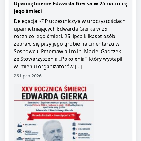
Upamiętnienie Edwarda Gierka w 25 rocznicę
jego śmieci
Delegacja KPP uczestniczyła w uroczystościach
upamiętniających Edwarda Gierka w 25
rocznicę jego śmieci. 25 lipca kilkaset osób
zebrało się przy jego grobie na cmentarzu w
Sosnowcu. Przemawiali m.in. Maciej Gadczek
ze Stowarzyszenia „Pokolenia”, który wystąpił
w imieniu organizatorów […]
26 lipca 2026