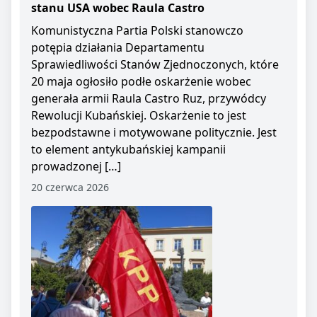
stanu USA wobec Raula Castro
Komunistyczna Partia Polski stanowczo
potępia działania Departamentu
Sprawiedliwości Stanów Zjednoczonych, które
20 maja ogłosiło podłe oskarżenie wobec
generała armii Raula Castro Ruz, przywódcy
Rewolucji Kubańskiej. Oskarżenie to jest
bezpodstawne i motywowane politycznie. Jest
to element antykubańskiej kampanii
prowadzonej […]
20 czerwca 2026