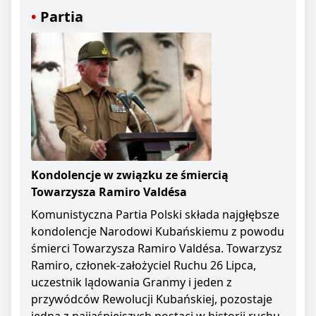
Partia
Kondolencje w związku ze śmiercią
Towarzysza Ramiro Valdésa
Komunistyczna Partia Polski składa najgłębsze
kondolencje Narodowi Kubańskiemu z powodu
śmierci Towarzysza Ramiro Valdésa. Towarzysz
Ramiro, członek-założyciel Ruchu 26 Lipca,
uczestnik lądowania Granmy i jeden z
przywódców Rewolucji Kubańskiej, pozostaje