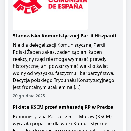
Stanowisko Komunistycznej Partii Hiszpanii
Nie dla delegalizacji Komunistycznej Partii
Polski Żaden zakaz, żaden sąd ani żaden
reakcyjny rząd nie mogą wymazać prawdy
historycznej ani powstrzymać walki o świat
wolny od wyzysku, faszyzmu i barbarzyństwa.
Decyzja polskiego Trybunału Konstytucyjnego
jest frontalnym atakiem na […]
20 grudnia 2025
Pikieta KSCM przed ambasadą RP w Pradze
Komunistyczna Partia Czech i Moraw (KSCM)
wyraziła poparcie dla walki Komunistycznej
Partii Polski przeciwko represjom politycznym.