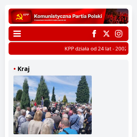
KPP działa od 24 lat - 2002-202
Kraj