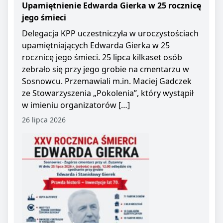
Upamiętnienie Edwarda Gierka w 25 rocznicę
jego śmieci
Delegacja KPP uczestniczyła w uroczystościach
upamiętniających Edwarda Gierka w 25
rocznicę jego śmieci. 25 lipca kilkaset osób
zebrało się przy jego grobie na cmentarzu w
Sosnowcu. Przemawiali m.in. Maciej Gadczek
ze Stowarzyszenia „Pokolenia”, który wystąpił
w imieniu organizatorów […]
26 lipca 2026