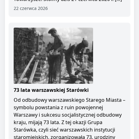
22 czerwca 2026
73 lata warszawskiej Starówki
Od odbudowy warszawskiego Starego Miasta –
symbolu powstania z ruin powojennej
Warszawy i sukcesu socjalistycznej odbudowy
kraju, mijają 73 lata. Z tej okazji Grupa
Starówka, czyli sieć warszawskich instytucji
staromiejskich, zorganizowała 73. urodziny