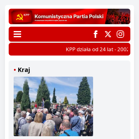
KPP działa od 24 lat - 2002-202
Kraj