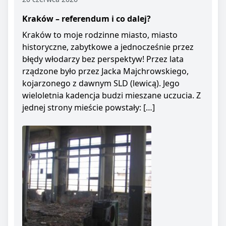
Kraków – referendum i co dalej?
Kraków to moje rodzinne miasto, miasto
historyczne, zabytkowe a jednocześnie przez
błędy włodarzy bez perspektyw! Przez lata
rządzone było przez Jacka Majchrowskiego,
kojarzonego z dawnym SLD (lewicą). Jego
wieloletnia kadencja budzi mieszane uczucia. Z
jednej strony mieście powstały: […]