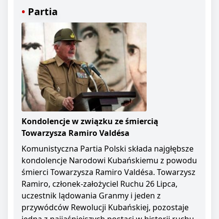
Partia
Kondolencje w związku ze śmiercią
Towarzysza Ramiro Valdésa
Komunistyczna Partia Polski składa najgłębsze
kondolencje Narodowi Kubańskiemu z powodu
śmierci Towarzysza Ramiro Valdésa. Towarzysz
Ramiro, członek-założyciel Ruchu 26 Lipca,
uczestnik lądowania Granmy i jeden z
przywódców Rewolucji Kubańskiej, pozostaje