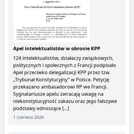
Apel intelektualistów w obronie KPP
124 intelektualistów, działaczy związkowych,
politycznych i społecznych z Francji podpisało
Apel przeciwko delegalizacji KPP przez tzw.
„Trybunał Konstytucyjny” w Polsce. Petycję
przekazano ambasadorowi RP we Francji.
Sygnatariusze apelu zwracają uwagę na
niekonstytucyjność zakazu oraz jego fałszywe
podstawy odnoszące […]
1 czerwca 2026