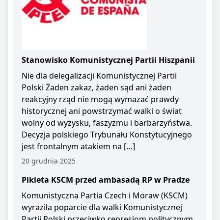
Stanowisko Komunistycznej Partii Hiszpanii
Nie dla delegalizacji Komunistycznej Partii
Polski Żaden zakaz, żaden sąd ani żaden
reakcyjny rząd nie mogą wymazać prawdy
historycznej ani powstrzymać walki o świat
wolny od wyzysku, faszyzmu i barbarzyństwa.
Decyzja polskiego Trybunału Konstytucyjnego
jest frontalnym atakiem na […]
20 grudnia 2025
Pikieta KSCM przed ambasadą RP w Pradze
Komunistyczna Partia Czech i Moraw (KSCM)
wyraziła poparcie dla walki Komunistycznej
Partii Polski przeciwko represjom politycznym.