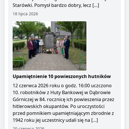
Starówki. Pomysł bardzo dobry, lecz […]
18 lipca 2026
Upamiętnienie 10 powieszonych hutników
12 czerwca 2026 roku o godz. 16:00 uczczono
10. robotników z Huty Bankowej w Dąbrowie
Górniczej w 84. rocznicę ich powieszenia przez
hitlerowskich okupantów. Po uroczystości
przed pomnikiem upamiętniającym zbrodnie z
1942 roku jej uczestnicy udali się na […]
20 czerwca 2026