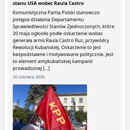
stanu USA wobec Raula Castro
Komunistyczna Partia Polski stanowczo
potępia działania Departamentu
Sprawiedliwości Stanów Zjednoczonych, które
20 maja ogłosiło podłe oskarżenie wobec
generała armii Raula Castro Ruz, przywódcy
Rewolucji Kubańskiej. Oskarżenie to jest
bezpodstawne i motywowane politycznie. Jest
to element antykubańskiej kampanii
prowadzonej […]
20 czerwca 2026