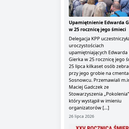
Upamiętnienie Edwarda G
w 25 rocznicę jego śmieci
Delegacja KPP uczestniczył
uroczystościach
upamiętniających Edwarda
Gierka w 25 rocznicę jego ś
25 lipca kilkaset osób zebra
przy jego grobie na cment
Sosnowcu. Przemawiali m.i
Maciej Gadczek ze
Stowarzyszenia „Pokolenia”
który wystąpił w imieniu
organizatorów […]
26 lipca 2026