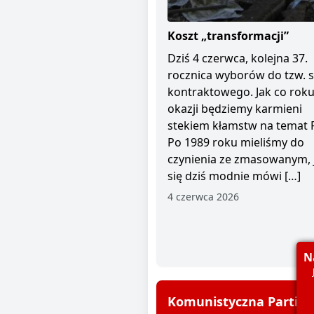
Koszt „transformacji”
Dziś 4 czerwca, kolejna 37.
rocznica wyborów do tzw. 
kontraktowego. Jak co roku 
okazji będziemy karmieni
stekiem kłamstw na temat 
Po 1989 roku mieliśmy do
czynienia ze zmasowanym, 
się dziś modnie mówi […]
4 czerwca 2026
N
Komunistyczna Partia P