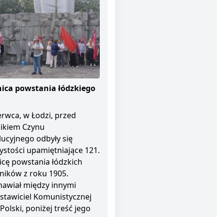
ica powstania łódzkiego
erwca, w Łodzi, przed
ikiem Czynu
ucyjnego odbyły się
ystości upamiętniające 121.
icę powstania łódzkich
ników z roku 1905.
awiał między innymi
stawiciel Komunistycznej
 Polski, poniżej treść jego