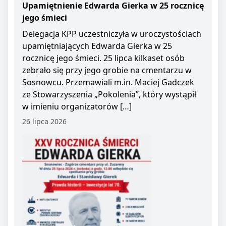
Upamiętnienie Edwarda Gierka w 25 rocznicę
jego śmieci
Delegacja KPP uczestniczyła w uroczystościach
upamiętniających Edwarda Gierka w 25
rocznicę jego śmieci. 25 lipca kilkaset osób
zebrało się przy jego grobie na cmentarzu w
Sosnowcu. Przemawiali m.in. Maciej Gadczek
ze Stowarzyszenia „Pokolenia”, który wystąpił
w imieniu organizatorów […]
26 lipca 2026