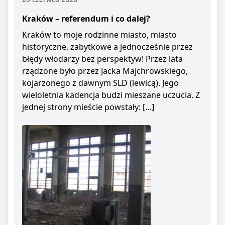
Kraków – referendum i co dalej?
Kraków to moje rodzinne miasto, miasto
historyczne, zabytkowe a jednocześnie przez
błędy włodarzy bez perspektyw! Przez lata
rządzone było przez Jacka Majchrowskiego,
kojarzonego z dawnym SLD (lewicą). Jego
wieloletnia kadencja budzi mieszane uczucia. Z
jednej strony mieście powstały: […]