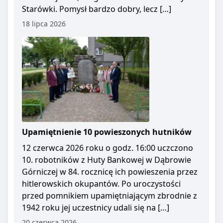
Starówki. Pomysł bardzo dobry, lecz […]
18 lipca 2026
Upamiętnienie 10 powieszonych hutników
12 czerwca 2026 roku o godz. 16:00 uczczono
10. robotników z Huty Bankowej w Dąbrowie
Górniczej w 84. rocznicę ich powieszenia przez
hitlerowskich okupantów. Po uroczystości
przed pomnikiem upamiętniającym zbrodnie z
1942 roku jej uczestnicy udali się na […]
20 czerwca 2026