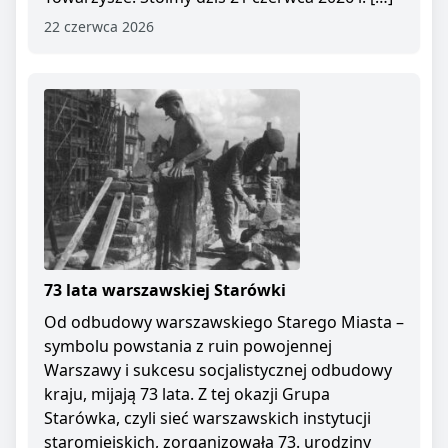
22 czerwca 2026
73 lata warszawskiej Starówki
Od odbudowy warszawskiego Starego Miasta –
symbolu powstania z ruin powojennej
Warszawy i sukcesu socjalistycznej odbudowy
kraju, mijają 73 lata. Z tej okazji Grupa
Starówka, czyli sieć warszawskich instytucji
staromiejskich, zorganizowała 73. urodziny