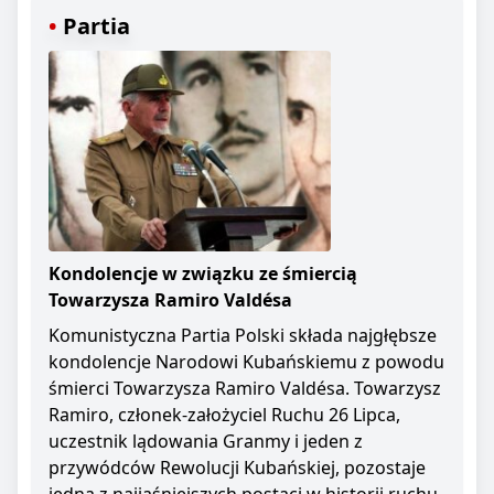
Partia
Kondolencje w związku ze śmiercią
Towarzysza Ramiro Valdésa
Komunistyczna Partia Polski składa najgłębsze
kondolencje Narodowi Kubańskiemu z powodu
śmierci Towarzysza Ramiro Valdésa. Towarzysz
Ramiro, członek-założyciel Ruchu 26 Lipca,
uczestnik lądowania Granmy i jeden z
przywódców Rewolucji Kubańskiej, pozostaje