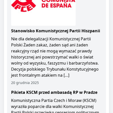
Stanowisko Komunistycznej Partii Hiszpanii
Nie dla delegalizacji Komunistycznej Partii
Polski Żaden zakaz, żaden sąd ani żaden
reakcyjny rząd nie mogą wymazać prawdy
historycznej ani powstrzymać walki o świat
wolny od wyzysku, faszyzmu i barbarzyństwa.
Decyzja polskiego Trybunału Konstytucyjnego
jest frontalnym atakiem na […]
20 grudnia 2025
Pikieta KSCM przed ambasadą RP w Pradze
Komunistyczna Partia Czech i Moraw (KSCM)
wyraziła poparcie dla walki Komunistycznej
Partii Polski przeciwko represjom politycznym.