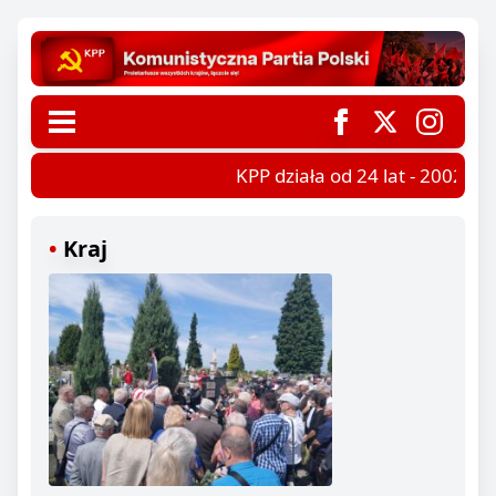
KPP działa od 24 lat - 2002-202
Kraj