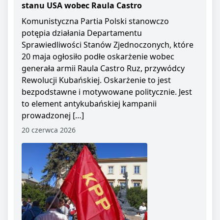
stanu USA wobec Raula Castro
Komunistyczna Partia Polski stanowczo
potępia działania Departamentu
Sprawiedliwości Stanów Zjednoczonych, które
20 maja ogłosiło podłe oskarżenie wobec
generała armii Raula Castro Ruz, przywódcy
Rewolucji Kubańskiej. Oskarżenie to jest
bezpodstawne i motywowane politycznie. Jest
to element antykubańskiej kampanii
prowadzonej […]
20 czerwca 2026