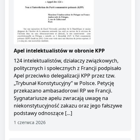
Apel intelektualistów w obronie KPP
124 intelektualistów, działaczy związkowych,
politycznych i społecznych z Francji podpisało
Apel przeciwko delegalizacji KPP przez tzw.
„Trybunał Konstytucyjny” w Polsce. Petycję
przekazano ambasadorowi RP we Francji.
Sygnatariusze apelu zwracają uwagę na
niekonstytucyjność zakazu oraz jego fałszywe
podstawy odnoszące […]
1 czerwca 2026