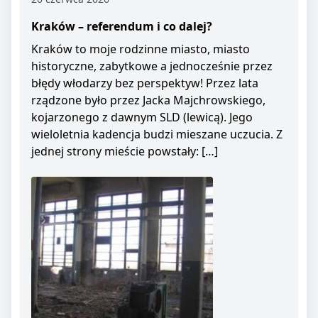
Kraków – referendum i co dalej?
Kraków to moje rodzinne miasto, miasto
historyczne, zabytkowe a jednocześnie przez
błędy włodarzy bez perspektyw! Przez lata
rządzone było przez Jacka Majchrowskiego,
kojarzonego z dawnym SLD (lewicą). Jego
wieloletnia kadencja budzi mieszane uczucia. Z
jednej strony mieście powstały: […]