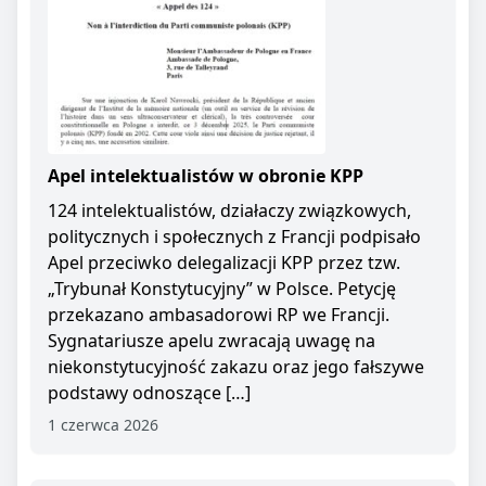
Apel intelektualistów w obronie KPP
124 intelektualistów, działaczy związkowych,
politycznych i społecznych z Francji podpisało
Apel przeciwko delegalizacji KPP przez tzw.
„Trybunał Konstytucyjny” w Polsce. Petycję
przekazano ambasadorowi RP we Francji.
Sygnatariusze apelu zwracają uwagę na
niekonstytucyjność zakazu oraz jego fałszywe
podstawy odnoszące […]
1 czerwca 2026