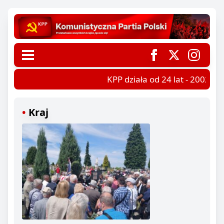
KPP działa od 24 lat - 2002-202
Kraj