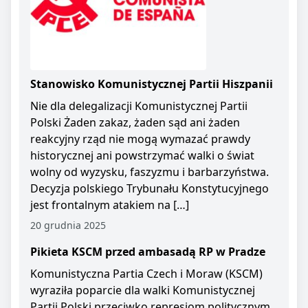
Stanowisko Komunistycznej Partii Hiszpanii
Nie dla delegalizacji Komunistycznej Partii
Polski Żaden zakaz, żaden sąd ani żaden
reakcyjny rząd nie mogą wymazać prawdy
historycznej ani powstrzymać walki o świat
wolny od wyzysku, faszyzmu i barbarzyństwa.
Decyzja polskiego Trybunału Konstytucyjnego
jest frontalnym atakiem na […]
20 grudnia 2025
Pikieta KSCM przed ambasadą RP w Pradze
Komunistyczna Partia Czech i Moraw (KSCM)
wyraziła poparcie dla walki Komunistycznej
Partii Polski przeciwko represjom politycznym.