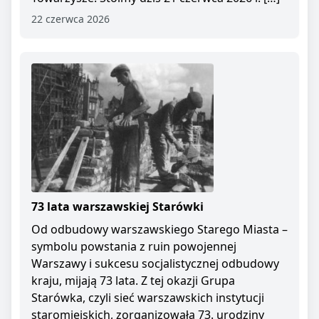
22 czerwca 2026
73 lata warszawskiej Starówki
Od odbudowy warszawskiego Starego Miasta –
symbolu powstania z ruin powojennej
Warszawy i sukcesu socjalistycznej odbudowy
kraju, mijają 73 lata. Z tej okazji Grupa
Starówka, czyli sieć warszawskich instytucji
staromiejskich, zorganizowała 73. urodziny