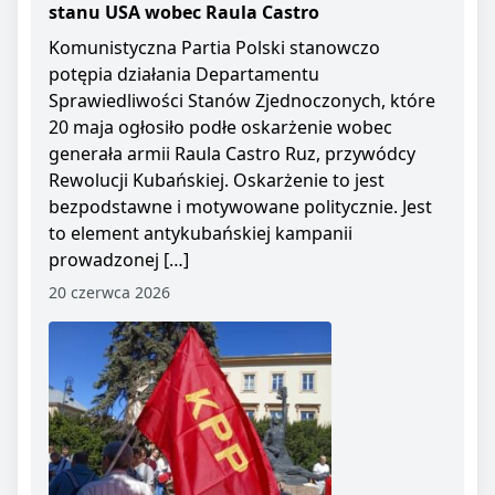
stanu USA wobec Raula Castro
Komunistyczna Partia Polski stanowczo
potępia działania Departamentu
Sprawiedliwości Stanów Zjednoczonych, które
20 maja ogłosiło podłe oskarżenie wobec
generała armii Raula Castro Ruz, przywódcy
Rewolucji Kubańskiej. Oskarżenie to jest
bezpodstawne i motywowane politycznie. Jest
to element antykubańskiej kampanii
prowadzonej […]
20 czerwca 2026