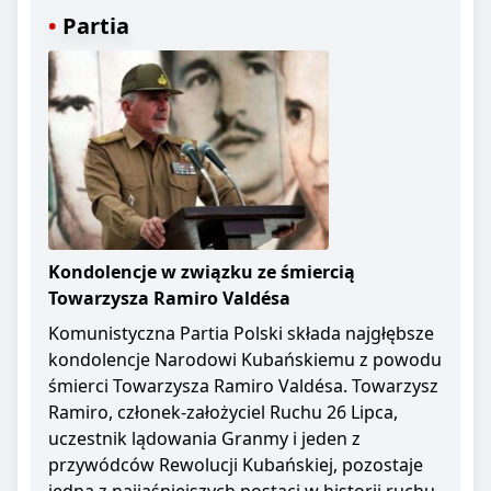
Partia
Kondolencje w związku ze śmiercią
Towarzysza Ramiro Valdésa
Komunistyczna Partia Polski składa najgłębsze
kondolencje Narodowi Kubańskiemu z powodu
śmierci Towarzysza Ramiro Valdésa. Towarzysz
Ramiro, członek-założyciel Ruchu 26 Lipca,
uczestnik lądowania Granmy i jeden z
przywódców Rewolucji Kubańskiej, pozostaje