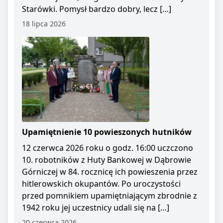
Starówki. Pomysł bardzo dobry, lecz […]
18 lipca 2026
Upamiętnienie 10 powieszonych hutników
12 czerwca 2026 roku o godz. 16:00 uczczono
10. robotników z Huty Bankowej w Dąbrowie
Górniczej w 84. rocznicę ich powieszenia przez
hitlerowskich okupantów. Po uroczystości
przed pomnikiem upamiętniającym zbrodnie z
1942 roku jej uczestnicy udali się na […]
20 czerwca 2026