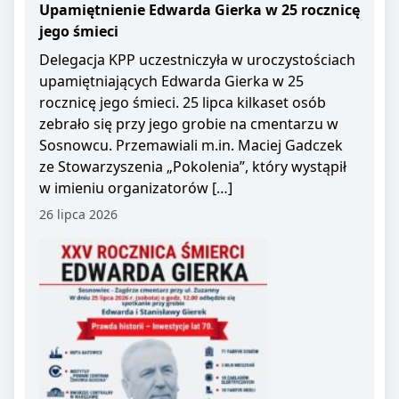
Upamiętnienie Edwarda Gierka w 25 rocznicę
jego śmieci
Delegacja KPP uczestniczyła w uroczystościach
upamiętniających Edwarda Gierka w 25
rocznicę jego śmieci. 25 lipca kilkaset osób
zebrało się przy jego grobie na cmentarzu w
Sosnowcu. Przemawiali m.in. Maciej Gadczek
ze Stowarzyszenia „Pokolenia”, który wystąpił
w imieniu organizatorów […]
26 lipca 2026