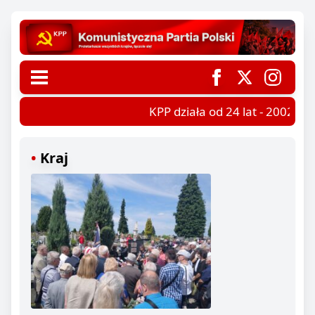
KPP działa od 24 lat - 2002-202
Kraj