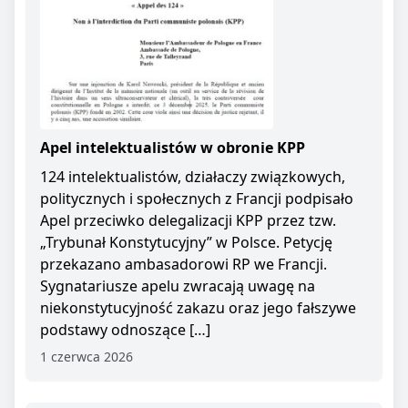
Apel intelektualistów w obronie KPP
124 intelektualistów, działaczy związkowych,
politycznych i społecznych z Francji podpisało
Apel przeciwko delegalizacji KPP przez tzw.
„Trybunał Konstytucyjny” w Polsce. Petycję
przekazano ambasadorowi RP we Francji.
Sygnatariusze apelu zwracają uwagę na
niekonstytucyjność zakazu oraz jego fałszywe
podstawy odnoszące […]
1 czerwca 2026