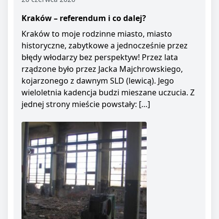
Kraków – referendum i co dalej?
Kraków to moje rodzinne miasto, miasto
historyczne, zabytkowe a jednocześnie przez
błędy włodarzy bez perspektyw! Przez lata
rządzone było przez Jacka Majchrowskiego,
kojarzonego z dawnym SLD (lewicą). Jego
wieloletnia kadencja budzi mieszane uczucia. Z
jednej strony mieście powstały: […]