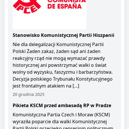
Stanowisko Komunistycznej Partii Hiszpanii
Nie dla delegalizacji Komunistycznej Partii
Polski Żaden zakaz, żaden sąd ani żaden
reakcyjny rząd nie mogą wymazać prawdy
historycznej ani powstrzymać walki o świat
wolny od wyzysku, faszyzmu i barbarzyństwa.
Decyzja polskiego Trybunału Konstytucyjnego
jest frontalnym atakiem na […]
20 grudnia 2025
Pikieta KSCM przed ambasadą RP w Pradze
Komunistyczna Partia Czech i Moraw (KSCM)
wyraziła poparcie dla walki Komunistycznej
Partii Polski przeciwko represjom politycznym.