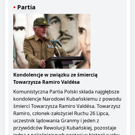
Partia
Kondolencje w związku ze śmiercią
Towarzysza Ramiro Valdésa
Komunistyczna Partia Polski składa najgłębsze
kondolencje Narodowi Kubańskiemu z powodu
śmierci Towarzysza Ramiro Valdésa. Towarzysz
Ramiro, członek-założyciel Ruchu 26 Lipca,
uczestnik lądowania Granmy i jeden z
przywódców Rewolucji Kubańskiej, pozostaje