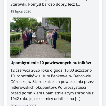
Starówki. Pomysł bardzo dobry, lecz […]
18 lipca 2026
Upamiętnienie 10 powieszonych hutników
12 czerwca 2026 roku o godz. 16:00 uczczono
10. robotników z Huty Bankowej w Dąbrowie
Górniczej w 84. rocznicę ich powieszenia przez
hitlerowskich okupantów. Po uroczystości
przed pomnikiem upamiętniającym zbrodnie z
1942 roku jej uczestnicy udali się na […]
20 czerwca 2026