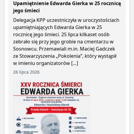
Upamiętnienie Edwarda Gierka w 25 rocznicę
jego śmieci
Delegacja KPP uczestniczyła w uroczystościach
upamiętniających Edwarda Gierka w 25
rocznicę jego śmieci. 25 lipca kilkaset osób
zebrało się przy jego grobie na cmentarzu w
Sosnowcu. Przemawiali m.in. Maciej Gadczek
ze Stowarzyszenia „Pokolenia”, który wystąpił
w imieniu organizatorów […]
26 lipca 2026