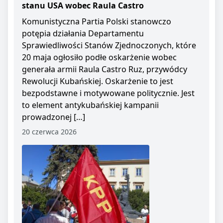
stanu USA wobec Raula Castro
Komunistyczna Partia Polski stanowczo
potępia działania Departamentu
Sprawiedliwości Stanów Zjednoczonych, które
20 maja ogłosiło podłe oskarżenie wobec
generała armii Raula Castro Ruz, przywódcy
Rewolucji Kubańskiej. Oskarżenie to jest
bezpodstawne i motywowane politycznie. Jest
to element antykubańskiej kampanii
prowadzonej […]
20 czerwca 2026