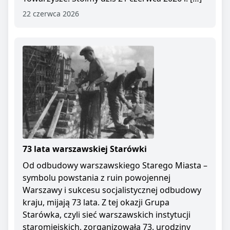
22 czerwca 2026
73 lata warszawskiej Starówki
Od odbudowy warszawskiego Starego Miasta –
symbolu powstania z ruin powojennej
Warszawy i sukcesu socjalistycznej odbudowy
kraju, mijają 73 lata. Z tej okazji Grupa
Starówka, czyli sieć warszawskich instytucji
staromiejskich, zorganizowała 73. urodziny