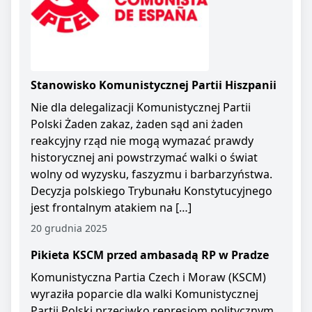
Stanowisko Komunistycznej Partii Hiszpanii
Nie dla delegalizacji Komunistycznej Partii
Polski Żaden zakaz, żaden sąd ani żaden
reakcyjny rząd nie mogą wymazać prawdy
historycznej ani powstrzymać walki o świat
wolny od wyzysku, faszyzmu i barbarzyństwa.
Decyzja polskiego Trybunału Konstytucyjnego
jest frontalnym atakiem na […]
20 grudnia 2025
Pikieta KSCM przed ambasadą RP w Pradze
Komunistyczna Partia Czech i Moraw (KSCM)
wyraziła poparcie dla walki Komunistycznej
Partii Polski przeciwko represjom politycznym.