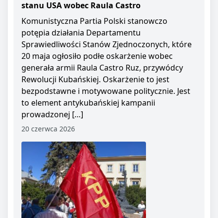
stanu USA wobec Raula Castro
Komunistyczna Partia Polski stanowczo
potępia działania Departamentu
Sprawiedliwości Stanów Zjednoczonych, które
20 maja ogłosiło podłe oskarżenie wobec
generała armii Raula Castro Ruz, przywódcy
Rewolucji Kubańskiej. Oskarżenie to jest
bezpodstawne i motywowane politycznie. Jest
to element antykubańskiej kampanii
prowadzonej […]
20 czerwca 2026