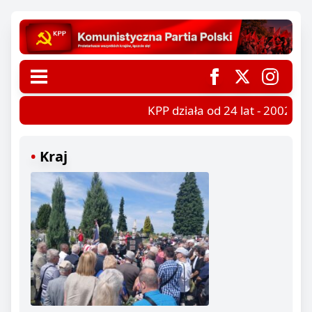
KPP działa od 24 lat - 2002-202
Kraj