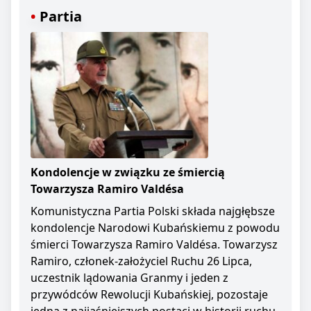
Partia
Kondolencje w związku ze śmiercią
Towarzysza Ramiro Valdésa
Komunistyczna Partia Polski składa najgłębsze
kondolencje Narodowi Kubańskiemu z powodu
śmierci Towarzysza Ramiro Valdésa. Towarzysz
Ramiro, członek-założyciel Ruchu 26 Lipca,
uczestnik lądowania Granmy i jeden z
przywódców Rewolucji Kubańskiej, pozostaje