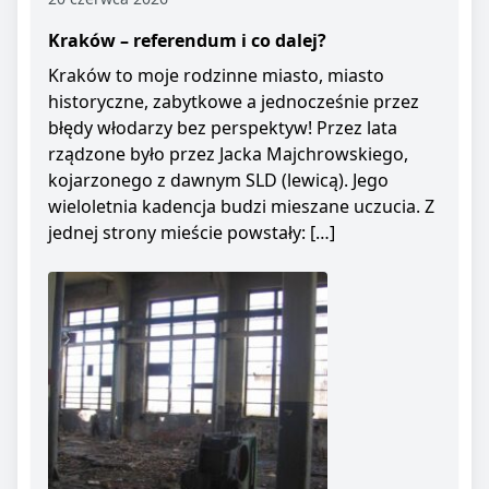
Kraków – referendum i co dalej?
Kraków to moje rodzinne miasto, miasto
historyczne, zabytkowe a jednocześnie przez
błędy włodarzy bez perspektyw! Przez lata
rządzone było przez Jacka Majchrowskiego,
kojarzonego z dawnym SLD (lewicą). Jego
wieloletnia kadencja budzi mieszane uczucia. Z
jednej strony mieście powstały: […]