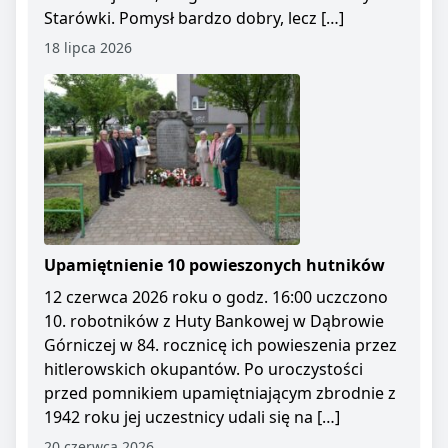
Starówki. Pomysł bardzo dobry, lecz […]
18 lipca 2026
Upamiętnienie 10 powieszonych hutników
12 czerwca 2026 roku o godz. 16:00 uczczono
10. robotników z Huty Bankowej w Dąbrowie
Górniczej w 84. rocznicę ich powieszenia przez
hitlerowskich okupantów. Po uroczystości
przed pomnikiem upamiętniającym zbrodnie z
1942 roku jej uczestnicy udali się na […]
20 czerwca 2026