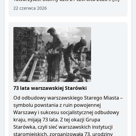
22 czerwca 2026
73 lata warszawskiej Starówki
Od odbudowy warszawskiego Starego Miasta –
symbolu powstania z ruin powojennej
Warszawy i sukcesu socjalistycznej odbudowy
kraju, mijają 73 lata. Z tej okazji Grupa
Starówka, czyli sieć warszawskich instytucji
staromiejskich, zorganizowała 73. urodziny