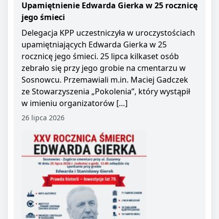
Upamiętnienie Edwarda Gierka w 25 rocznicę
jego śmieci
Delegacja KPP uczestniczyła w uroczystościach
upamiętniających Edwarda Gierka w 25
rocznicę jego śmieci. 25 lipca kilkaset osób
zebrało się przy jego grobie na cmentarzu w
Sosnowcu. Przemawiali m.in. Maciej Gadczek
ze Stowarzyszenia „Pokolenia”, który wystąpił
w imieniu organizatorów […]
26 lipca 2026