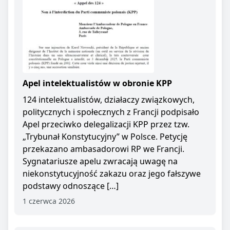
Apel intelektualistów w obronie KPP
124 intelektualistów, działaczy związkowych,
politycznych i społecznych z Francji podpisało
Apel przeciwko delegalizacji KPP przez tzw.
„Trybunał Konstytucyjny” w Polsce. Petycję
przekazano ambasadorowi RP we Francji.
Sygnatariusze apelu zwracają uwagę na
niekonstytucyjność zakazu oraz jego fałszywe
podstawy odnoszące […]
1 czerwca 2026