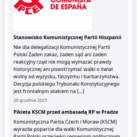
Stanowisko Komunistycznej Partii Hiszpanii
Nie dla delegalizacji Komunistycznej Partii
Polski Żaden zakaz, żaden sąd ani żaden
reakcyjny rząd nie mogą wymazać prawdy
historycznej ani powstrzymać walki o świat
wolny od wyzysku, faszyzmu i barbarzyństwa.
Decyzja polskiego Trybunału Konstytucyjnego
jest frontalnym atakiem na […]
20 grudnia 2025
Pikieta KSCM przed ambasadą RP w Pradze
Komunistyczna Partia Czech i Moraw (KSCM)
wyraziła poparcie dla walki Komunistycznej
Partii Polski przeciwko represjom politycznym.