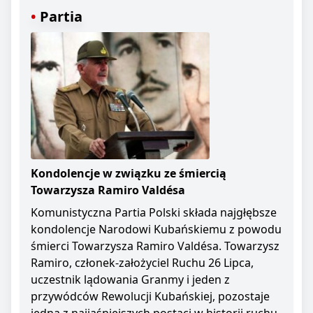
Partia
Kondolencje w związku ze śmiercią
Towarzysza Ramiro Valdésa
Komunistyczna Partia Polski składa najgłębsze
kondolencje Narodowi Kubańskiemu z powodu
śmierci Towarzysza Ramiro Valdésa. Towarzysz
Ramiro, członek-założyciel Ruchu 26 Lipca,
uczestnik lądowania Granmy i jeden z
przywódców Rewolucji Kubańskiej, pozostaje