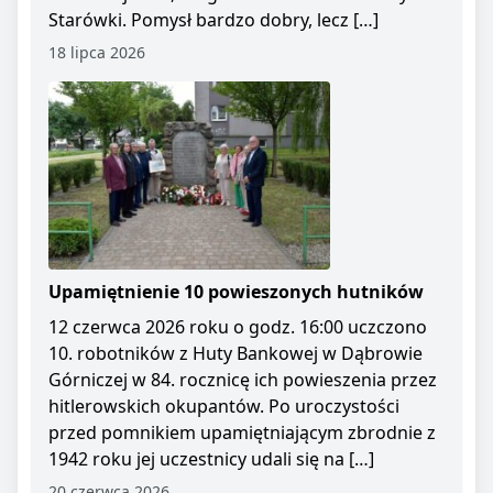
Starówki. Pomysł bardzo dobry, lecz […]
18 lipca 2026
Upamiętnienie 10 powieszonych hutników
12 czerwca 2026 roku o godz. 16:00 uczczono
10. robotników z Huty Bankowej w Dąbrowie
Górniczej w 84. rocznicę ich powieszenia przez
hitlerowskich okupantów. Po uroczystości
przed pomnikiem upamiętniającym zbrodnie z
1942 roku jej uczestnicy udali się na […]
20 czerwca 2026