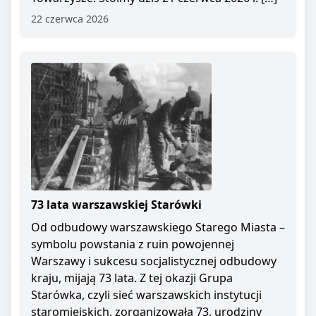
22 czerwca 2026
73 lata warszawskiej Starówki
Od odbudowy warszawskiego Starego Miasta –
symbolu powstania z ruin powojennej
Warszawy i sukcesu socjalistycznej odbudowy
kraju, mijają 73 lata. Z tej okazji Grupa
Starówka, czyli sieć warszawskich instytucji
staromiejskich, zorganizowała 73. urodziny