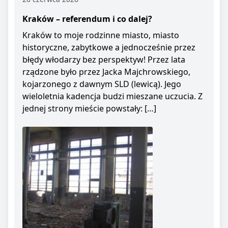
Kraków – referendum i co dalej?
Kraków to moje rodzinne miasto, miasto
historyczne, zabytkowe a jednocześnie przez
błędy włodarzy bez perspektyw! Przez lata
rządzone było przez Jacka Majchrowskiego,
kojarzonego z dawnym SLD (lewicą). Jego
wieloletnia kadencja budzi mieszane uczucia. Z
jednej strony mieście powstały: […]