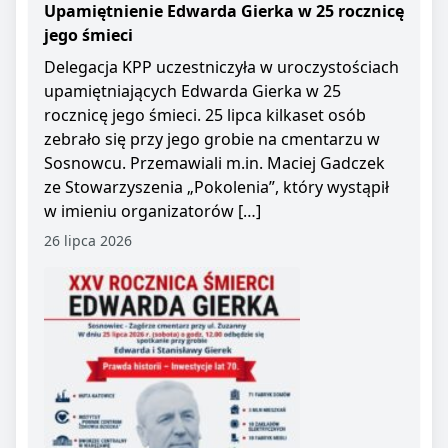
Upamiętnienie Edwarda Gierka w 25 rocznicę
jego śmieci
Delegacja KPP uczestniczyła w uroczystościach
upamiętniających Edwarda Gierka w 25
rocznicę jego śmieci. 25 lipca kilkaset osób
zebrało się przy jego grobie na cmentarzu w
Sosnowcu. Przemawiali m.in. Maciej Gadczek
ze Stowarzyszenia „Pokolenia”, który wystąpił
w imieniu organizatorów […]
26 lipca 2026