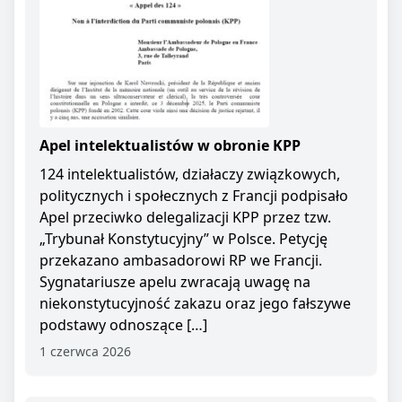
Apel intelektualistów w obronie KPP
124 intelektualistów, działaczy związkowych,
politycznych i społecznych z Francji podpisało
Apel przeciwko delegalizacji KPP przez tzw.
„Trybunał Konstytucyjny” w Polsce. Petycję
przekazano ambasadorowi RP we Francji.
Sygnatariusze apelu zwracają uwagę na
niekonstytucyjność zakazu oraz jego fałszywe
podstawy odnoszące […]
1 czerwca 2026