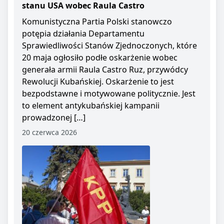
stanu USA wobec Raula Castro
Komunistyczna Partia Polski stanowczo
potępia działania Departamentu
Sprawiedliwości Stanów Zjednoczonych, które
20 maja ogłosiło podłe oskarżenie wobec
generała armii Raula Castro Ruz, przywódcy
Rewolucji Kubańskiej. Oskarżenie to jest
bezpodstawne i motywowane politycznie. Jest
to element antykubańskiej kampanii
prowadzonej […]
20 czerwca 2026