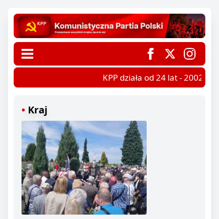
KPP działa od 24 lat - 2002-202
Kraj