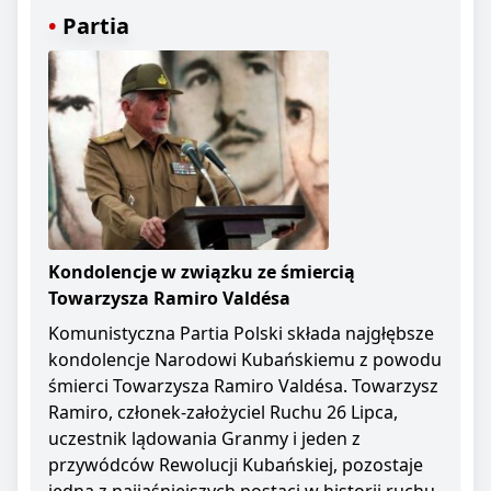
Partia
Kondolencje w związku ze śmiercią
Towarzysza Ramiro Valdésa
Komunistyczna Partia Polski składa najgłębsze
kondolencje Narodowi Kubańskiemu z powodu
śmierci Towarzysza Ramiro Valdésa. Towarzysz
Ramiro, członek-założyciel Ruchu 26 Lipca,
uczestnik lądowania Granmy i jeden z
przywódców Rewolucji Kubańskiej, pozostaje