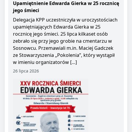
Upamiętnienie Edwarda Gierka w 25 rocznicę
jego śmieci
Delegacja KPP uczestniczyła w uroczystościach
upamiętniających Edwarda Gierka w 25
rocznicę jego śmieci. 25 lipca kilkaset osób
zebrało się przy jego grobie na cmentarzu w
Sosnowcu. Przemawiali m.in. Maciej Gadczek
ze Stowarzyszenia „Pokolenia”, który wystąpił
w imieniu organizatorów […]
26 lipca 2026