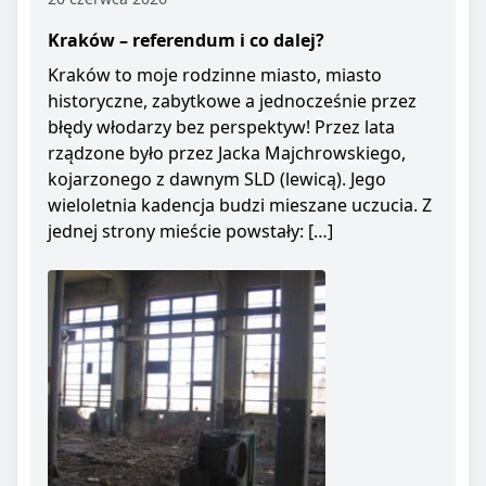
Kraków – referendum i co dalej?
Kraków to moje rodzinne miasto, miasto
historyczne, zabytkowe a jednocześnie przez
błędy włodarzy bez perspektyw! Przez lata
rządzone było przez Jacka Majchrowskiego,
kojarzonego z dawnym SLD (lewicą). Jego
wieloletnia kadencja budzi mieszane uczucia. Z
jednej strony mieście powstały: […]