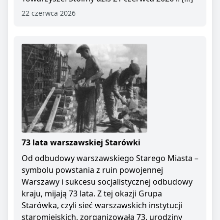
22 czerwca 2026
73 lata warszawskiej Starówki
Od odbudowy warszawskiego Starego Miasta –
symbolu powstania z ruin powojennej
Warszawy i sukcesu socjalistycznej odbudowy
kraju, mijają 73 lata. Z tej okazji Grupa
Starówka, czyli sieć warszawskich instytucji
staromiejskich, zorganizowała 73. urodziny