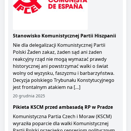
Stanowisko Komunistycznej Partii Hiszpanii
Nie dla delegalizacji Komunistycznej Partii
Polski Żaden zakaz, żaden sąd ani żaden
reakcyjny rząd nie mogą wymazać prawdy
historycznej ani powstrzymać walki o świat
wolny od wyzysku, faszyzmu i barbarzyństwa.
Decyzja polskiego Trybunału Konstytucyjnego
jest frontalnym atakiem na […]
20 grudnia 2025
Pikieta KSCM przed ambasadą RP w Pradze
Komunistyczna Partia Czech i Moraw (KSCM)
wyraziła poparcie dla walki Komunistycznej
Partii Polski przeciwko represjom politycznym.