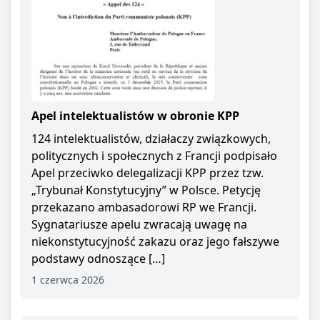
Apel intelektualistów w obronie KPP
124 intelektualistów, działaczy związkowych,
politycznych i społecznych z Francji podpisało
Apel przeciwko delegalizacji KPP przez tzw.
„Trybunał Konstytucyjny” w Polsce. Petycję
przekazano ambasadorowi RP we Francji.
Sygnatariusze apelu zwracają uwagę na
niekonstytucyjność zakazu oraz jego fałszywe
podstawy odnoszące […]
1 czerwca 2026