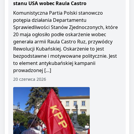
stanu USA wobec Raula Castro
Komunistyczna Partia Polski stanowczo
potępia działania Departamentu
Sprawiedliwości Stanów Zjednoczonych, które
20 maja ogłosiło podłe oskarżenie wobec
generała armii Raula Castro Ruz, przywódcy
Rewolucji Kubańskiej. Oskarżenie to jest
bezpodstawne i motywowane politycznie. Jest
to element antykubańskiej kampanii
prowadzonej […]
20 czerwca 2026