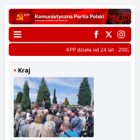
KPP działa od 24 lat - 2002-202
Kraj