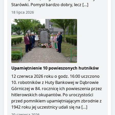
Starówki. Pomysł bardzo dobry, lecz […]
18 lipca 2026
Upamiętnienie 10 powieszonych hutników
12 czerwca 2026 roku o godz. 16:00 uczczono
10. robotników z Huty Bankowej w Dąbrowie
Górniczej w 84. rocznicę ich powieszenia przez
hitlerowskich okupantów. Po uroczystości
przed pomnikiem upamiętniającym zbrodnie z
1942 roku jej uczestnicy udali się na […]
20 czerwca 2026