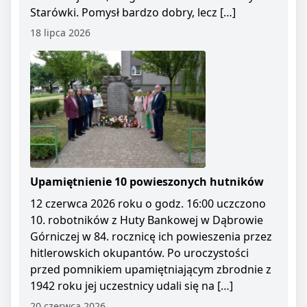
Starówki. Pomysł bardzo dobry, lecz […]
18 lipca 2026
Upamiętnienie 10 powieszonych hutników
12 czerwca 2026 roku o godz. 16:00 uczczono
10. robotników z Huty Bankowej w Dąbrowie
Górniczej w 84. rocznicę ich powieszenia przez
hitlerowskich okupantów. Po uroczystości
przed pomnikiem upamiętniającym zbrodnie z
1942 roku jej uczestnicy udali się na […]
20 czerwca 2026