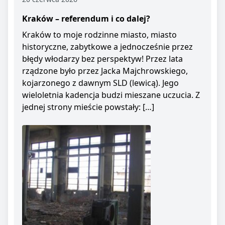
Kraków – referendum i co dalej?
Kraków to moje rodzinne miasto, miasto
historyczne, zabytkowe a jednocześnie przez
błędy włodarzy bez perspektyw! Przez lata
rządzone było przez Jacka Majchrowskiego,
kojarzonego z dawnym SLD (lewicą). Jego
wieloletnia kadencja budzi mieszane uczucia. Z
jednej strony mieście powstały: […]