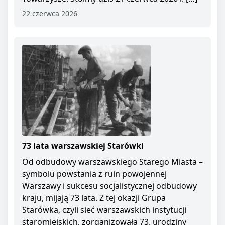
22 czerwca 2026
73 lata warszawskiej Starówki
Od odbudowy warszawskiego Starego Miasta –
symbolu powstania z ruin powojennej
Warszawy i sukcesu socjalistycznej odbudowy
kraju, mijają 73 lata. Z tej okazji Grupa
Starówka, czyli sieć warszawskich instytucji
staromiejskich, zorganizowała 73. urodziny