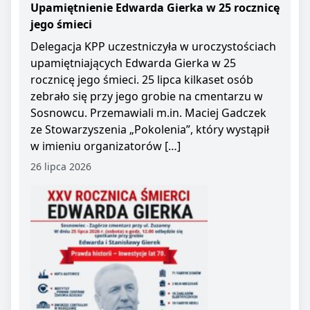
Upamiętnienie Edwarda Gierka w 25 rocznicę
jego śmieci
Delegacja KPP uczestniczyła w uroczystościach
upamiętniających Edwarda Gierka w 25
rocznicę jego śmieci. 25 lipca kilkaset osób
zebrało się przy jego grobie na cmentarzu w
Sosnowcu. Przemawiali m.in. Maciej Gadczek
ze Stowarzyszenia „Pokolenia”, który wystąpił
w imieniu organizatorów […]
26 lipca 2026