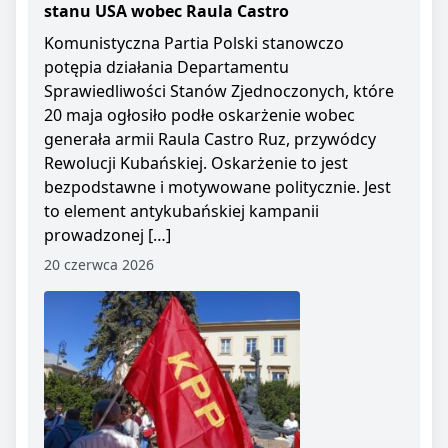
stanu USA wobec Raula Castro
Komunistyczna Partia Polski stanowczo
potępia działania Departamentu
Sprawiedliwości Stanów Zjednoczonych, które
20 maja ogłosiło podłe oskarżenie wobec
generała armii Raula Castro Ruz, przywódcy
Rewolucji Kubańskiej. Oskarżenie to jest
bezpodstawne i motywowane politycznie. Jest
to element antykubańskiej kampanii
prowadzonej […]
20 czerwca 2026