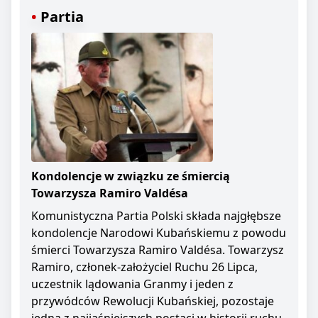
Partia
Kondolencje w związku ze śmiercią
Towarzysza Ramiro Valdésa
Komunistyczna Partia Polski składa najgłębsze
kondolencje Narodowi Kubańskiemu z powodu
śmierci Towarzysza Ramiro Valdésa. Towarzysz
Ramiro, członek-założyciel Ruchu 26 Lipca,
uczestnik lądowania Granmy i jeden z
przywódców Rewolucji Kubańskiej, pozostaje