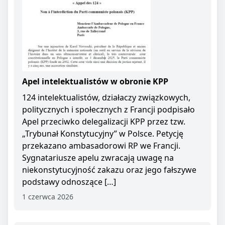
Apel intelektualistów w obronie KPP
124 intelektualistów, działaczy związkowych,
politycznych i społecznych z Francji podpisało
Apel przeciwko delegalizacji KPP przez tzw.
„Trybunał Konstytucyjny” w Polsce. Petycję
przekazano ambasadorowi RP we Francji.
Sygnatariusze apelu zwracają uwagę na
niekonstytucyjność zakazu oraz jego fałszywe
podstawy odnoszące […]
1 czerwca 2026