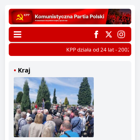
KPP działa od 24 lat - 2002-202
Kraj