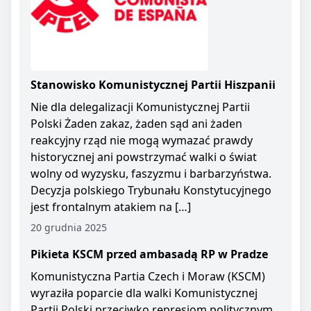
Stanowisko Komunistycznej Partii Hiszpanii
Nie dla delegalizacji Komunistycznej Partii
Polski Żaden zakaz, żaden sąd ani żaden
reakcyjny rząd nie mogą wymazać prawdy
historycznej ani powstrzymać walki o świat
wolny od wyzysku, faszyzmu i barbarzyństwa.
Decyzja polskiego Trybunału Konstytucyjnego
jest frontalnym atakiem na […]
20 grudnia 2025
Pikieta KSCM przed ambasadą RP w Pradze
Komunistyczna Partia Czech i Moraw (KSCM)
wyraziła poparcie dla walki Komunistycznej
Partii Polski przeciwko represjom politycznym.