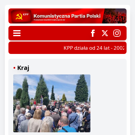
KPP działa od 24 lat - 2002-202
Kraj