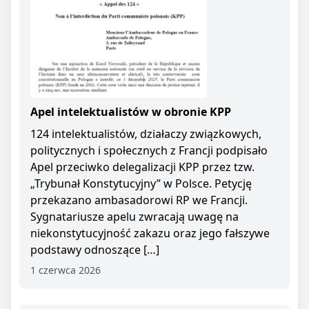
Apel intelektualistów w obronie KPP
124 intelektualistów, działaczy związkowych,
politycznych i społecznych z Francji podpisało
Apel przeciwko delegalizacji KPP przez tzw.
„Trybunał Konstytucyjny” w Polsce. Petycję
przekazano ambasadorowi RP we Francji.
Sygnatariusze apelu zwracają uwagę na
niekonstytucyjność zakazu oraz jego fałszywe
podstawy odnoszące […]
1 czerwca 2026