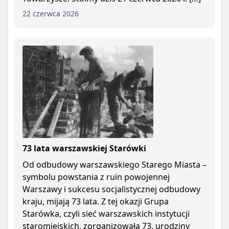
22 czerwca 2026
73 lata warszawskiej Starówki
Od odbudowy warszawskiego Starego Miasta –
symbolu powstania z ruin powojennej
Warszawy i sukcesu socjalistycznej odbudowy
kraju, mijają 73 lata. Z tej okazji Grupa
Starówka, czyli sieć warszawskich instytucji
staromiejskich, zorganizowała 73. urodziny