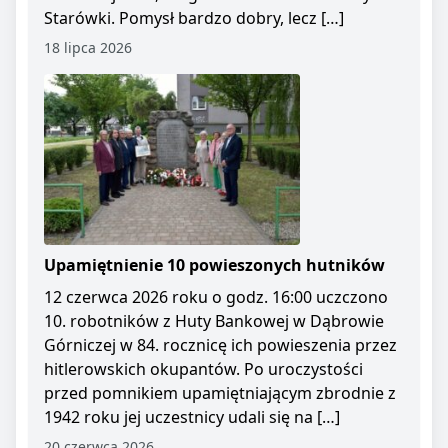
Starówki. Pomysł bardzo dobry, lecz […]
18 lipca 2026
Upamiętnienie 10 powieszonych hutników
12 czerwca 2026 roku o godz. 16:00 uczczono
10. robotników z Huty Bankowej w Dąbrowie
Górniczej w 84. rocznicę ich powieszenia przez
hitlerowskich okupantów. Po uroczystości
przed pomnikiem upamiętniającym zbrodnie z
1942 roku jej uczestnicy udali się na […]
20 czerwca 2026