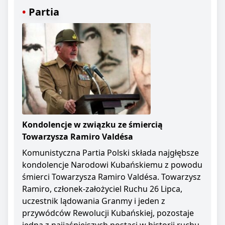
Partia
Kondolencje w związku ze śmiercią
Towarzysza Ramiro Valdésa
Komunistyczna Partia Polski składa najgłębsze
kondolencje Narodowi Kubańskiemu z powodu
śmierci Towarzysza Ramiro Valdésa. Towarzysz
Ramiro, członek-założyciel Ruchu 26 Lipca,
uczestnik lądowania Granmy i jeden z
przywódców Rewolucji Kubańskiej, pozostaje