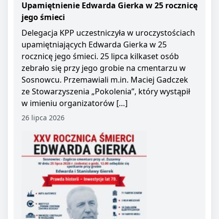
Upamiętnienie Edwarda Gierka w 25 rocznicę
jego śmieci
Delegacja KPP uczestniczyła w uroczystościach
upamiętniających Edwarda Gierka w 25
rocznicę jego śmieci. 25 lipca kilkaset osób
zebrało się przy jego grobie na cmentarzu w
Sosnowcu. Przemawiali m.in. Maciej Gadczek
ze Stowarzyszenia „Pokolenia”, który wystąpił
w imieniu organizatorów […]
26 lipca 2026