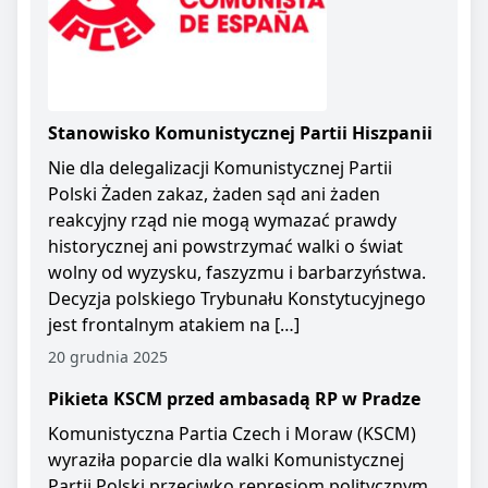
Stanowisko Komunistycznej Partii Hiszpanii
Nie dla delegalizacji Komunistycznej Partii
Polski Żaden zakaz, żaden sąd ani żaden
reakcyjny rząd nie mogą wymazać prawdy
historycznej ani powstrzymać walki o świat
wolny od wyzysku, faszyzmu i barbarzyństwa.
Decyzja polskiego Trybunału Konstytucyjnego
jest frontalnym atakiem na […]
20 grudnia 2025
Pikieta KSCM przed ambasadą RP w Pradze
Komunistyczna Partia Czech i Moraw (KSCM)
wyraziła poparcie dla walki Komunistycznej
Partii Polski przeciwko represjom politycznym.