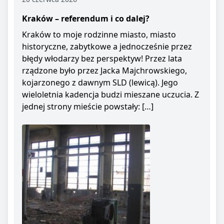
Kraków – referendum i co dalej?
Kraków to moje rodzinne miasto, miasto
historyczne, zabytkowe a jednocześnie przez
błędy włodarzy bez perspektyw! Przez lata
rządzone było przez Jacka Majchrowskiego,
kojarzonego z dawnym SLD (lewicą). Jego
wieloletnia kadencja budzi mieszane uczucia. Z
jednej strony mieście powstały: […]