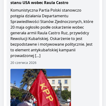
stanu USA wobec Raula Castro
Komunistyczna Partia Polski stanowczo
potępia działania Departamentu
Sprawiedliwości Stanów Zjednoczonych, które
20 maja ogłosiło podłe oskarżenie wobec
generała armii Raula Castro Ruz, przywódcy
Rewolucji Kubańskiej. Oskarżenie to jest
bezpodstawne i motywowane politycznie. Jest
to element antykubańskiej kampanii
prowadzonej […]
20 czerwca 2026