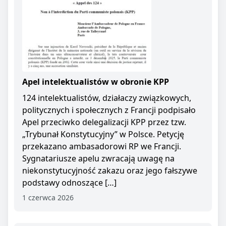
Apel intelektualistów w obronie KPP
124 intelektualistów, działaczy związkowych,
politycznych i społecznych z Francji podpisało
Apel przeciwko delegalizacji KPP przez tzw.
„Trybunał Konstytucyjny” w Polsce. Petycję
przekazano ambasadorowi RP we Francji.
Sygnatariusze apelu zwracają uwagę na
niekonstytucyjność zakazu oraz jego fałszywe
podstawy odnoszące […]
1 czerwca 2026