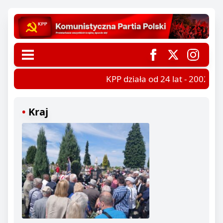
KPP działa od 24 lat - 2002-202
Kraj