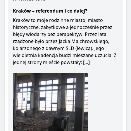
Kraków – referendum i co dalej?
Kraków to moje rodzinne miasto, miasto
historyczne, zabytkowe a jednocześnie przez
błędy włodarzy bez perspektyw! Przez lata
rządzone było przez Jacka Majchrowskiego,
kojarzonego z dawnym SLD (lewicą). Jego
wieloletnia kadencja budzi mieszane uczucia. Z
jednej strony mieście powstały: […]