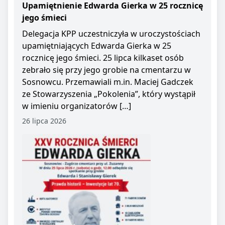
Upamiętnienie Edwarda Gierka w 25 rocznicę
jego śmieci
Delegacja KPP uczestniczyła w uroczystościach
upamiętniających Edwarda Gierka w 25
rocznicę jego śmieci. 25 lipca kilkaset osób
zebrało się przy jego grobie na cmentarzu w
Sosnowcu. Przemawiali m.in. Maciej Gadczek
ze Stowarzyszenia „Pokolenia”, który wystąpił
w imieniu organizatorów […]
26 lipca 2026