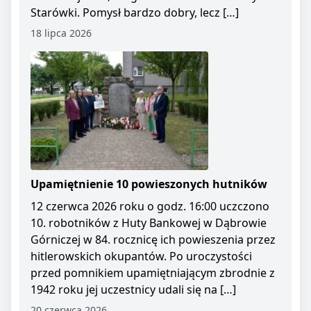
Starówki. Pomysł bardzo dobry, lecz […]
18 lipca 2026
Upamiętnienie 10 powieszonych hutników
12 czerwca 2026 roku o godz. 16:00 uczczono
10. robotników z Huty Bankowej w Dąbrowie
Górniczej w 84. rocznicę ich powieszenia przez
hitlerowskich okupantów. Po uroczystości
przed pomnikiem upamiętniającym zbrodnie z
1942 roku jej uczestnicy udali się na […]
20 czerwca 2026