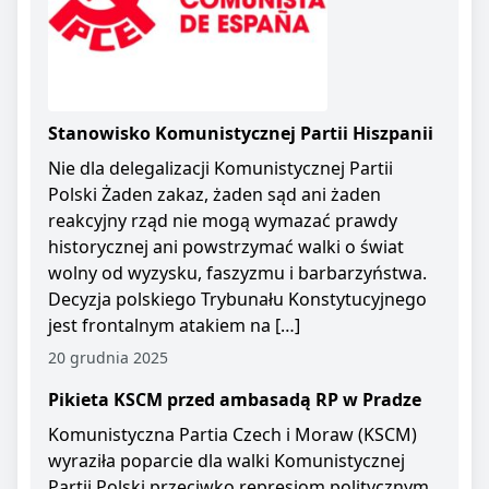
Stanowisko Komunistycznej Partii Hiszpanii
Nie dla delegalizacji Komunistycznej Partii
Polski Żaden zakaz, żaden sąd ani żaden
reakcyjny rząd nie mogą wymazać prawdy
historycznej ani powstrzymać walki o świat
wolny od wyzysku, faszyzmu i barbarzyństwa.
Decyzja polskiego Trybunału Konstytucyjnego
jest frontalnym atakiem na […]
20 grudnia 2025
Pikieta KSCM przed ambasadą RP w Pradze
Komunistyczna Partia Czech i Moraw (KSCM)
wyraziła poparcie dla walki Komunistycznej
Partii Polski przeciwko represjom politycznym.