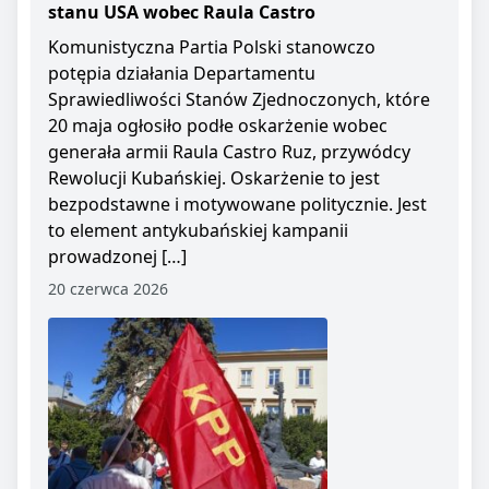
stanu USA wobec Raula Castro
Komunistyczna Partia Polski stanowczo
potępia działania Departamentu
Sprawiedliwości Stanów Zjednoczonych, które
20 maja ogłosiło podłe oskarżenie wobec
generała armii Raula Castro Ruz, przywódcy
Rewolucji Kubańskiej. Oskarżenie to jest
bezpodstawne i motywowane politycznie. Jest
to element antykubańskiej kampanii
prowadzonej […]
20 czerwca 2026