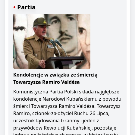
Partia
Kondolencje w związku ze śmiercią
Towarzysza Ramiro Valdésa
Komunistyczna Partia Polski składa najgłębsze
kondolencje Narodowi Kubańskiemu z powodu
śmierci Towarzysza Ramiro Valdésa. Towarzysz
Ramiro, członek-założyciel Ruchu 26 Lipca,
uczestnik lądowania Granmy i jeden z
przywódców Rewolucji Kubańskiej, pozostaje