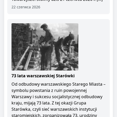
22 czerwca 2026
73 lata warszawskiej Starówki
Od odbudowy warszawskiego Starego Miasta –
symbolu powstania z ruin powojennej
Warszawy i sukcesu socjalistycznej odbudowy
kraju, mijają 73 lata. Z tej okazji Grupa
Starówka, czyli sieć warszawskich instytucji
staromiejskich, zorganizowała 73. urodziny